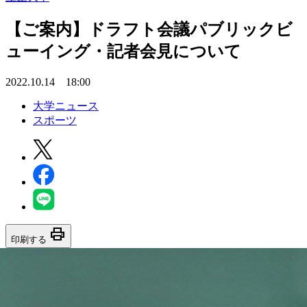
【ご案内】ドラフト会議パブリックビ
ューイング・記者会見について
2022.10.14 18:00
大学ニュース
スポーツ
print
印刷する