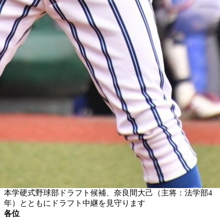
本学硬式野球部ドラフト候補、奈良間大己（主将：法学部4
年）とともにドラフト中継を見守ります
各位