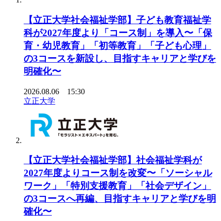
【立正大学社会福祉学部】子ども教育福祉学
科が2027年度より「コース制」を導入〜「保
育・幼児教育」「初等教育」「子ども心理」
の3コースを新設し、目指すキャリアと学びを
明確化〜
2026.08.06 15:30
立正大学
【立正大学社会福祉学部】社会福祉学科が
2027年度よりコース制を改変〜「ソーシャル
ワーク」「特別支援教育」「社会デザイン」
の3コースへ再編、目指すキャリアと学びを明
確化〜