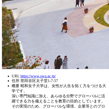
URL
https://www.swu.ac.jp/
住所
世田谷区太子堂1-7-57
概要
昭和女子大学は、女性が人生を拓く力をつける大
学です。
深い専門知識に加え、あらゆる分野でグローバルに活
躍できる力を備えることを教育の目的としています。
その実現のため、グローバルな環境、企業等とのプロ