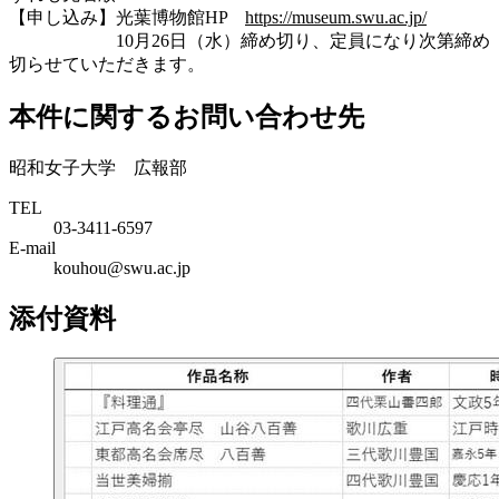
【申し込み】光葉博物館HP
https://museum.swu.ac.jp/
10月26日（水）締め切り、定員になり次第締め
切らせていただきます。
本件に関するお問い合わせ先
昭和女子大学 広報部
TEL
03-3411-6597
E-mail
kouhou@swu.ac.jp
添付資料