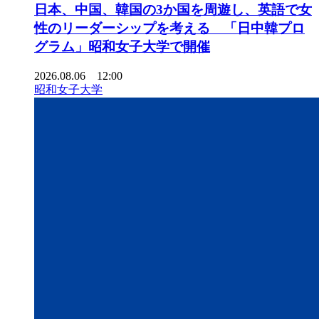
日本、中国、韓国の3か国を周遊し、英語で女
性のリーダーシップを考える 「日中韓プロ
グラム」昭和女子大学で開催
2026.08.06 12:00
昭和女子大学