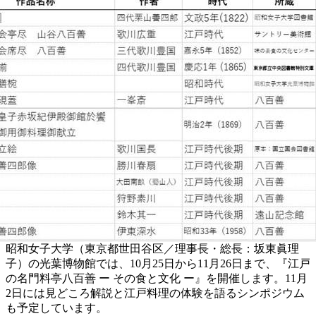
昭和女子大学（東京都世田谷区／理事長・総長：坂東眞理
子）の光葉博物館では、10月25日から11月26日まで、『江戸
の名門料亭八百善 ー その食と文化 ー』を開催します。11月
2日には見どころ解説と江戸料理の体験を語るシンポジウム
も予定しています。