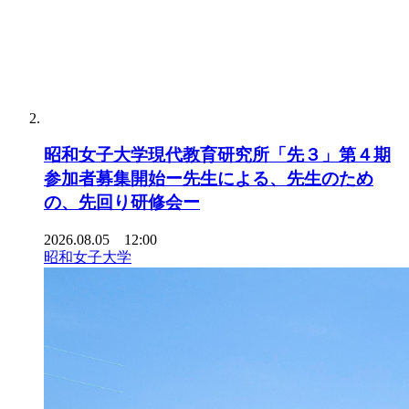
昭和女子大学現代教育研究所「先３」第４期
参加者募集開始ー先生による、先生のため
の、先回り研修会ー
2026.08.05 12:00
昭和女子大学