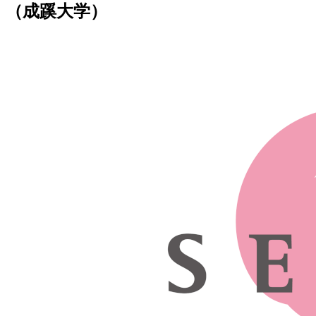
（成蹊大学）