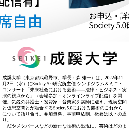
成蹊大学（東京都武蔵野市、学長：森 雄一）は、2022年11
月2日（水）にSociety 5.0研究所主催 シンポジウム＆ミニ・
コンサート「未来社会における芸術――法律・ビジネス・実
演の視点から」（会場参加・オンラインライブ配信）を開
催。気鋭の弁護士・投資家・音楽家を講師に迎え、現実空間
と仮想空間とが融合するSociety5.0における芸術のこれから
について語り合う。参加無料、事前申込制。概要は以下の通
り。
AIやメタバースなどの新たな技術の出現に、芸術はどのよ