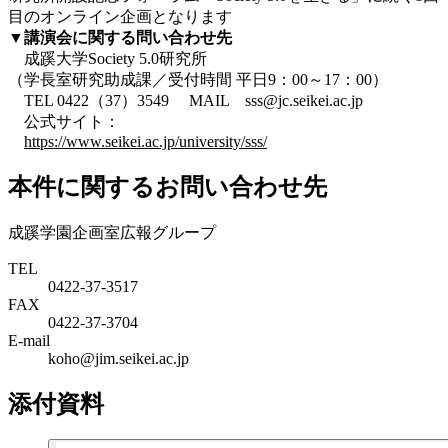
目のオンライン企画となります
▼講演会に関する問い合わせ先
成蹊大学Society 5.0研究所
（学長室研究助成課／受付時間 平日9：00～17：00）
TEL 0422（37）3549 MAIL sss@jc.seikei.ac.jp
公式サイト：
https://www.seikei.ac.jp/university/sss/
本件に関するお問い合わせ先
成蹊学園企画室広報グループ
TEL
0422-37-3517
FAX
0422-37-3704
E-mail
koho@jim.seikei.ac.jp
添付資料