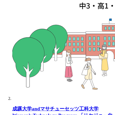
成蹊大学andマサチューセッツ工科大学