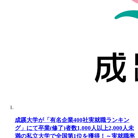
成蹊大学が「有名企業400社実就職ランキン
グ」にて卒業(修了)者数1,000人以上2,000人未
満の私立大学で全国第1位を獲得！～実就職率