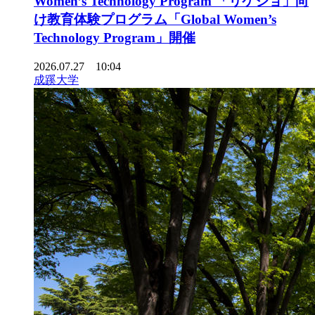
Women’s Technology Program 「リケジョ」向
け教育体験プログラム「Global Women’s
Technology Program」開催
2026.07.27 10:04
成蹊大学