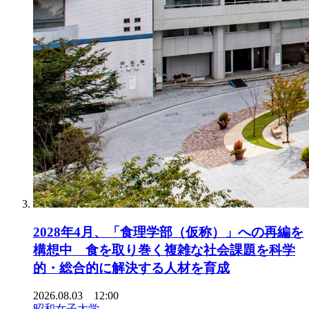
2028年4月、「食理学部（仮称）」への再編を
構想中 食を取り巻く複雑な社会課題を科学
的・総合的に解決する人材を育成
2026.08.03 12:00
昭和女子大学