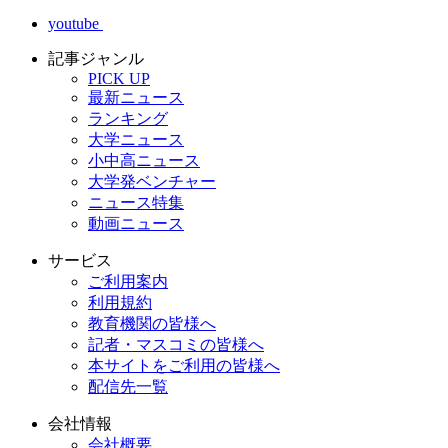
youtube
記事ジャンル
PICK UP
最新ニュース
ランキング
大学ニュース
小中高ニュース
大学発ベンチャー
ニュース特集
動画ニュース
サービス
ご利用案内
利用規約
教育機関の皆様へ
記者・マスコミの皆様へ
本サイトをご利用の皆様へ
配信先一覧
会社情報
会社概要