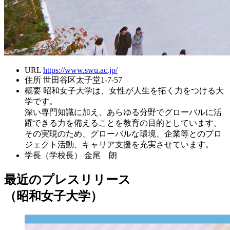
URL
https://www.swu.ac.jp/
住所
世田谷区太子堂1-7-57
概要
昭和女子大学は、女性が人生を拓く力をつける大
学です。
深い専門知識に加え、あらゆる分野でグローバルに活
躍できる力を備えることを教育の目的としています。
その実現のため、グローバルな環境、企業等とのプロ
ジェクト活動、キャリア支援を充実させています。
学長（学校長）
金尾 朗
最近のプレスリリース
（昭和女子大学）