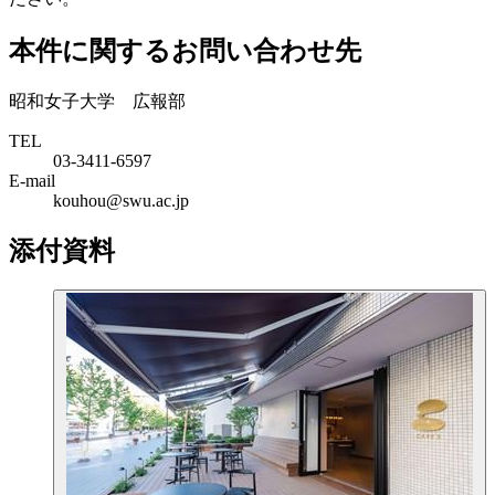
本件に関するお問い合わせ先
昭和女子大学 広報部
TEL
03-3411-6597
E-mail
kouhou@swu.ac.jp
添付資料