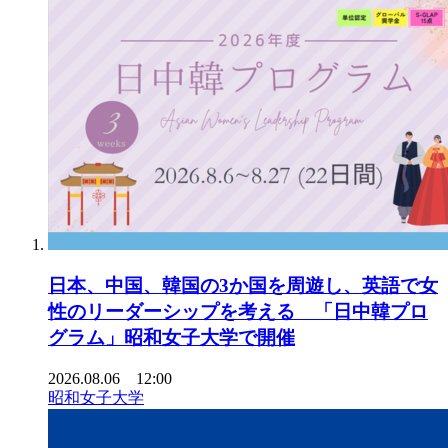
日本、中国、韓国の3か国を周遊し、英語で女
性のリーダーシップを考える 「日中韓プロ
グラム」昭和女子大学で開催
2026.08.06 12:00
昭和女子大学