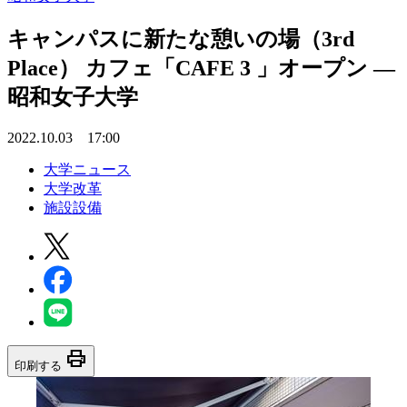
キャンパスに新たな憩いの場（3rd
Place） カフェ「CAFE 3 」オープン —
昭和女子大学
2022.10.03 17:00
大学ニュース
大学改革
施設設備
print
印刷する