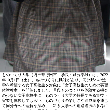
ものつくり大学（埼玉県行田市、学長：國分泰雄）は、2022
年10月1日（土）、ものづくりに興味があり、同分野への進
学を希望する女子高校生を対象に「女子高校生のための実習
体験教室」を開催しました。普段ものづくりを体験する機会
の少ない女子高校生に、ものつくり大学の特長である実技・
実習を体験してもらい、ものづくりの楽しさや達成感を通じ
て同分野への理解を深め、工科系大学への進路選択の参考に