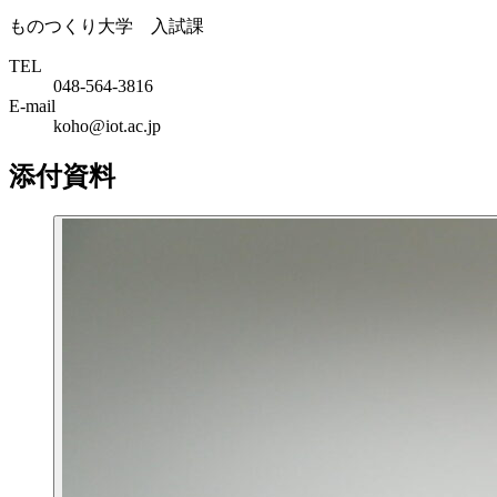
ものつくり大学 入試課
TEL
048-564-3816
E-mail
koho@iot.ac.jp
添付資料