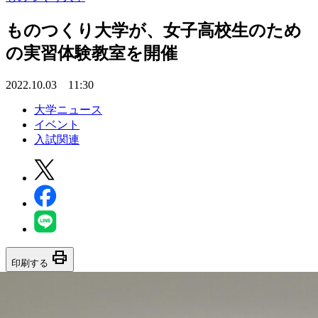
ものつくり大学が、女子高校生のため
の実習体験教室を開催
2022.10.03 11:30
大学ニュース
イベント
入試関連
print
印刷する