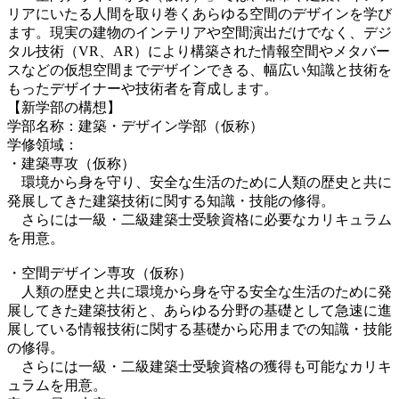
リアにいたる人間を取り巻くあらゆる空間のデザインを学び
ます。現実の建物のインテリアや空間演出だけでなく、デジ
タル技術（VR、AR）により構築された情報空間やメタバー
スなどの仮想空間までデザインできる、幅広い知識と技術を
もったデザイナーや技術者を育成します。
【新学部の構想】
学部名称：建築・デザイン学部（仮称）
学修領域：
・建築専攻（仮称）
環境から身を守り、安全な生活のために人類の歴史と共に
発展してきた建築技術に関する知識・技能の修得。
さらには一級・二級建築士受験資格に必要なカリキュラム
を用意。
・空間デザイン専攻（仮称）
人類の歴史と共に環境から身を守る安全な生活のために発
展してきた建築技術と、あらゆる分野の基礎として急速に進
展している情報技術に関する基礎から応用までの知識・技能
の修得。
さらには一級・二級建築士受験資格の獲得も可能なカリキ
ュラムを用意。