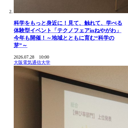
科学をもっと身近に！見て、触れて、学べる
体験型イベント「テクノフェアinねやがわ」
今年も開催！～地域とともに育む“科学の
芽”～
2026.07.28 10:00
大阪電気通信大学