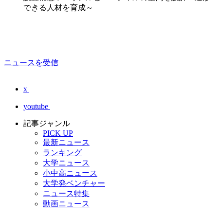
できる人材を育成～
ニュースを受信
x
youtube
記事ジャンル
PICK UP
最新ニュース
ランキング
大学ニュース
小中高ニュース
大学発ベンチャー
ニュース特集
動画ニュース