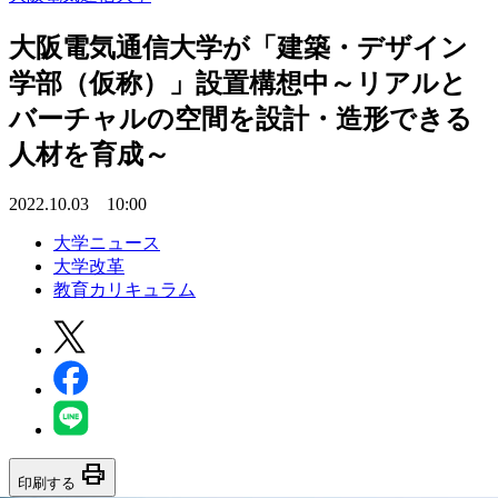
大阪電気通信大学が「建築・デザイン
学部（仮称）」設置構想中～リアルと
バーチャルの空間を設計・造形できる
人材を育成～
2022.10.03 10:00
大学ニュース
大学改革
教育カリキュラム
print
印刷する