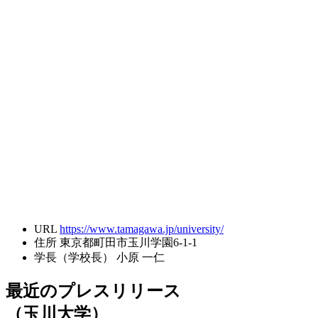
URL
https://www.tamagawa.jp/university/
住所
東京都町田市玉川学園6-1-1
学長（学校長）
小原 一仁
最近のプレスリリース
（玉川大学）