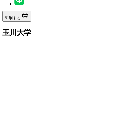
print
印刷する
玉川大学