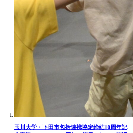
玉川大学・下田市包括連携協定締結10周年記