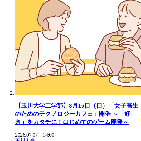
【玉川大学工学部】8月16日（日）「女子高生
のためのテクノロジーカフェ」開催 ～「好
き」をカタチに！はじめてのゲーム開発～
2026.07.07 14:00
玉川大学