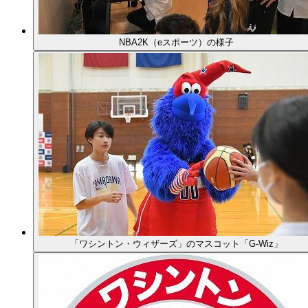
NBA2K（eスポーツ）の様子
「ワシントン・ウィザーズ」のマスコット「G-Wiz」