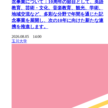
念事業について：10周年の節目として、英語
教育、芸術・文化、音楽教育、観光、学術、
地域交流など、多彩な分野で年間を通じた記
念事業を展開し、次の10年に向けた新たな連
携を推進します。
2026.08.05 14:00
玉川大学