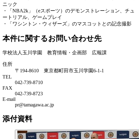
ニック
・「NBA2k」（eスポーツ）のデモンストレーション、チュ
ートリアル、ゲームプレイ
・「ワシントン・ウィザーズ」のマスコットとの記念撮影
本件に関するお問い合わせ先
学校法人玉川学園 教育情報・企画部 広報課
住所
〒194-8610 東京都町田市玉川学園6-1-1
TEL
042-739-8710
FAX
042-739-8723
E-mail
pr@tamagawa.ac.jp
添付資料