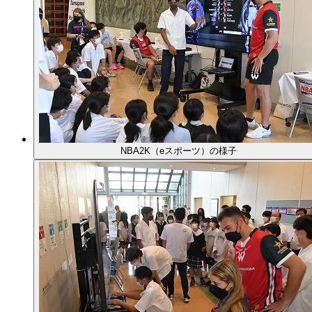
NBA2K（eスポーツ）の様子