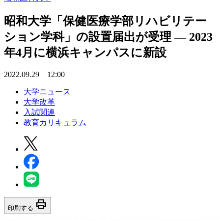
昭和大学「保健医療学部リハビリテー
ション学科」の設置届出が受理 — 2023
年4月に横浜キャンパスに新設
2022.09.29 12:00
大学ニュース
大学改革
入試関連
教育カリキュラム
print
印刷する