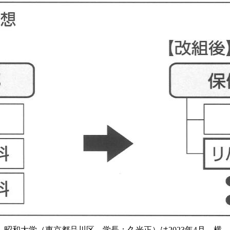
昭和大学（東京都品川区、学長：久光正）は2023年4月、横