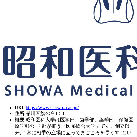
URL
https://www.showa-u.ac.jp/
住所
品川区旗の台1-5-8
概要
昭和医科大学は医学部、歯学部、薬学部、保健医
療学部の4学部が揃う「医系総合大学」です。創立以
来、“常に相手の立場に立ってまごころを尽くす”とい