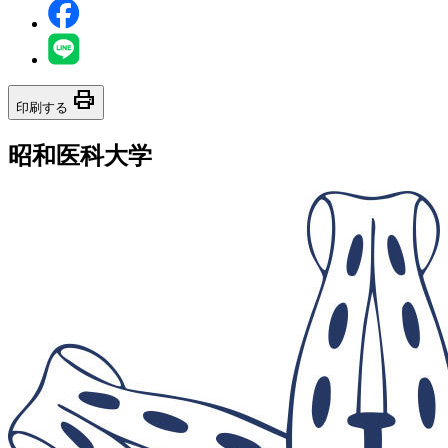
print
印刷する
昭和医科大学