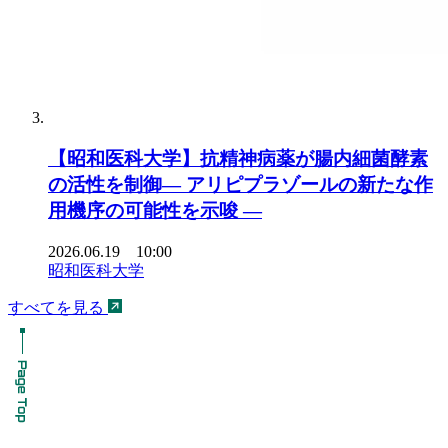
【昭和医科大学】抗精神病薬が腸内細菌酵素
の活性を制御― アリピプラゾールの新たな作
用機序の可能性を示唆 ―
2026.06.19 10:00
昭和医科大学
すべてを見る