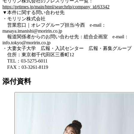
モリリン株式会社のプレスリリース⼀覧：
https://prtimes.jp/main/html/searchrlp/company_id/63342
▼本件に関する問い合わせ先
・モリリン株式会社
営業窓⼝｜オレフグループ担当/今⻄ e-mail：
masaya.imanishi@moririn.co.jp
報道関係者からのお問い合わせ先：総合企画室 e-mail：
info.tokyo@moririn.co.jp
・大妻女子大学 広報・入試センター 広報・募集グループ
住所：東京都千代田区三番町12
TEL：03-5275-6011
FAX：03-3261-8119
添付資料