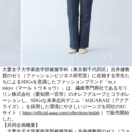
大妻女子大学家政学部被服学科（東京都千代田区）吉井健教
授のゼミ（ファッションビジネス研究室）に在籍する学生た
ちによるSDGsを意識したファッションブランド「m_r
tokyo（マール トウキョウ）」は、繊維専門商社であるモリ
リン株式会社（愛知県⼀宮市）のオレフグループとコラボレ
ーションし、SDGsな未来志向デニム「AQUARAIZ（アクア
ライズ）」を採⽤した環境にやさしいジーンズを同社のEC
サイト（
https://official-aaaa.com/collections/stulab
）で販売開始
した。
【共同企画概要】
⼤妻⼥⼦⼤学家政学部被服学科・吉井健教授のゼミ（ファ