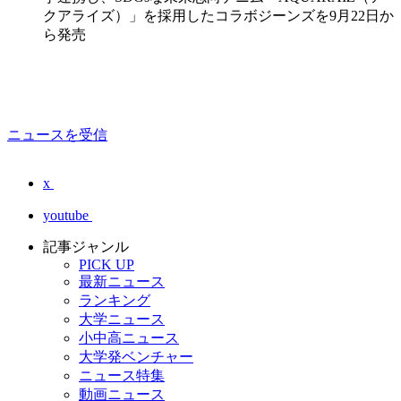
クアライズ）」を採用したコラボジーンズを9月22日か
ら発売
ニュースを受信
x
youtube
記事ジャンル
PICK UP
最新ニュース
ランキング
大学ニュース
小中高ニュース
大学発ベンチャー
ニュース特集
動画ニュース