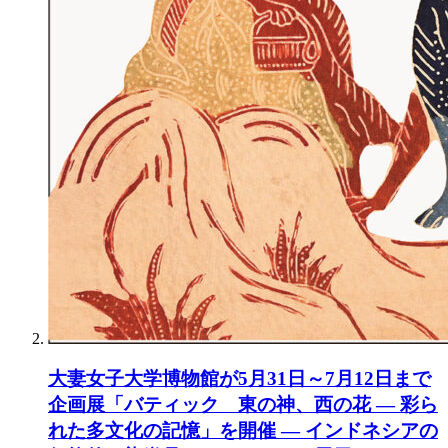
大妻女子大学博物館が5月31日～7月12日まで
企画展「バティック 東の神、西の花 ― 彩ら
れた多文化の記憶」を開催 ― インドネシアの