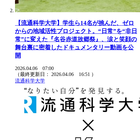
【流通科学大学】学生ら14名が挑んだ、ゼロ
からの地域活性プロジェクト。“日常”を“非日
常”に変えた『名谷赤道故郷祭』、涙と笑顔の
舞台裏に密着したドキュメンタリー動画を公
開
2026.04.06 07:00
（最終更新日：
2026.04.06 16:51
）
流通科学大学