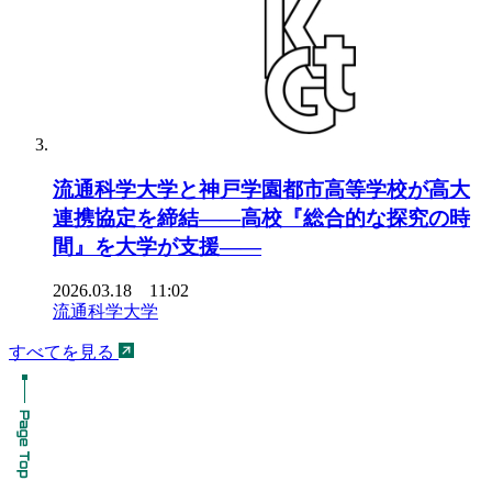
流通科学大学と神戸学園都市高等学校が高大
連携協定を締結――高校『総合的な探究の時
間』を大学が支援――
2026.03.18 11:02
流通科学大学
すべてを見る