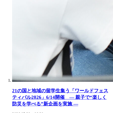
21の国と地域の留学生集う「ワールドフェス
ティバル2026」6/14開催 ― 親子で“楽しく
防災を学べる”新企画を実施 ―