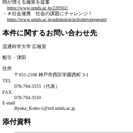
間が増える施策を提案
https://www.umds.ac.jp/220502/
・＃社会連携 社会の課題にチャレンジ！
https://www.umds.ac.jp/admission/activities/program/
本件に関するお問い合わせ先
流通科学大学 広報室
船引・津田
住所
〒651-2188 神戸市西区学園西町 3-1
TEL
078-794-3555（代表）
FAX
078-794-3510
E-mail
Ryuka_Koho-1@red.umds.ac.jp
添付資料