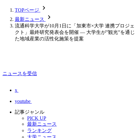
chevron_forward
TOPページ
chevron_forward
最新ニュース
流通科学大学が10月1日に「加東市×大学 連携プロジェ
クト」最終研究発表会を開催 — 大学生が”観光”を通じ
た地域産業の活性化施策を提案
ニュースを受信
x
youtube
記事ジャンル
PICK UP
最新ニュース
ランキング
大学ニュース