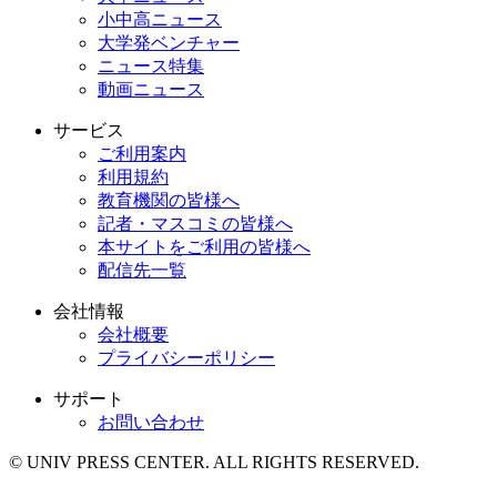
小中高ニュース
大学発ベンチャー
ニュース特集
動画ニュース
サービス
ご利用案内
利用規約
教育機関の皆様へ
記者・マスコミの皆様へ
本サイトをご利用の皆様へ
配信先一覧
会社情報
会社概要
プライバシーポリシー
サポート
お問い合わせ
© UNIV PRESS CENTER. ALL RIGHTS RESERVED.