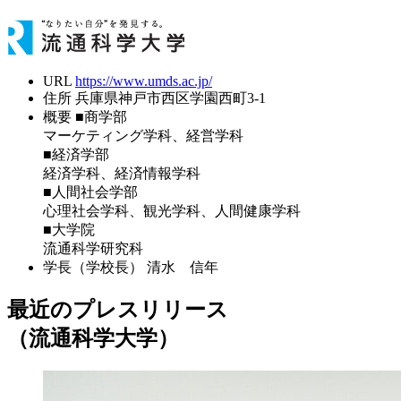
URL
https://www.umds.ac.jp/
住所
兵庫県神戸市西区学園西町3-1
概要
■商学部
マーケティング学科、経営学科
■経済学部
経済学科、経済情報学科
■人間社会学部
心理社会学科、観光学科、人間健康学科
■大学院
流通科学研究科
学長（学校長）
清水 信年
最近のプレスリリース
（流通科学大学）