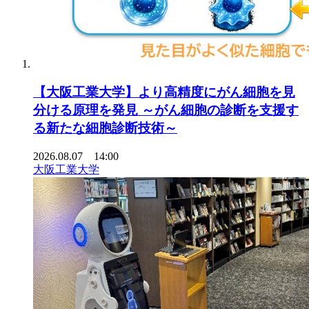
【大阪工業大学】より高精度にがん細胞を見
分ける原理を発見 ～がん細胞の診断を支援す
る新たな細胞診断技術～
2026.08.07 14:00
大阪工業大学