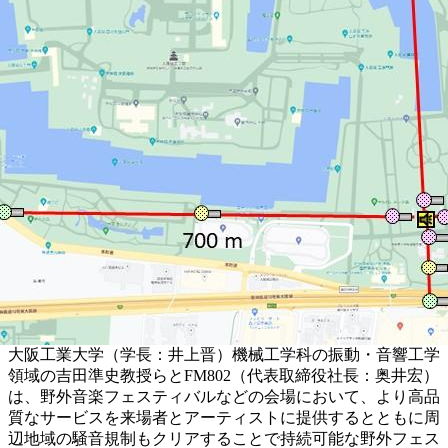
大阪工業大学（学長：井上晋）機械工学科の振動・音響工学
領域の吉田準史教授らとFM802（代表取締役社長：奥井宏）
は、野外音楽フェスティバルなどの会場において、より高品
質なサービスを来場者とアーティストに提供するとともに周
辺地域の騒音規制もクリアすることで持続可能な野外フェス