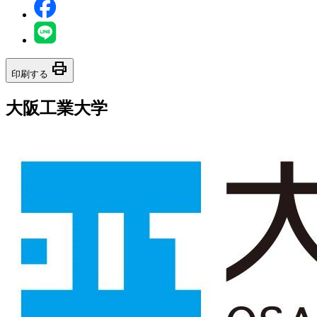
print
印刷する
大阪工業大学