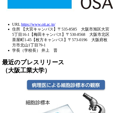
URL
https://www.oit.ac.jp/
住所
【大宮キャンパス】〒535-8585 大阪市旭区大宮
5丁目16-1【梅田キャンパス】〒530-8568 大阪市北区
茶屋町1-45【枚方キャンパス】〒573-0196 大阪府枚
方市北山1丁目79-1
学長（学校長）
井上 晋
最近のプレスリリース
（大阪工業大学）