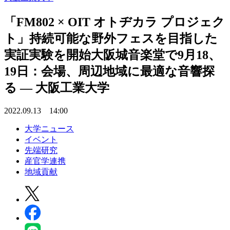
「FM802 × OIT オトヂカラ プロジェク
ト」持続可能な野外フェスを目指した
実証実験を開始大阪城音楽堂で9月18、
19日：会場、周辺地域に最適な音響探
る — 大阪工業大学
2022.09.13 14:00
大学ニュース
イベント
先端研究
産官学連携
地域貢献