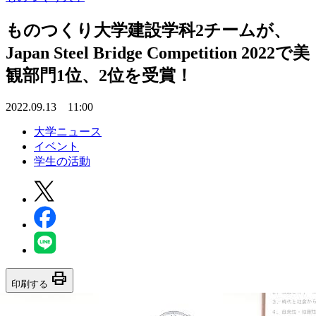
ものつくり大学建設学科2チームが、
Japan Steel Bridge Competition 2022で美
観部門1位、2位を受賞！
2022.09.13 11:00
大学ニュース
イベント
学生の活動
print
印刷する