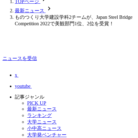
TOPページ
chevron_forward
最新ニュース
ものつくり大学建設学科2チームが、Japan Steel Bridge
Competition 2022で美観部門1位、2位を受賞！
ニュースを受信
x
youtube
記事ジャンル
PICK UP
最新ニュース
ランキング
大学ニュース
小中高ニュース
大学発ベンチャー