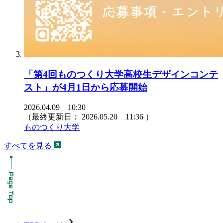
「第4回ものつくり大学高校生デザインコンテ
スト」が4月1日から応募開始
2026.04.09 10:30
（最終更新日：
2026.05.20 11:36
）
ものつくり大学
すべてを見る
chevron_forward