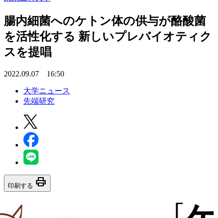
腸内細菌へのケトン体の供与が酪酸菌
を活性化する 新しいプレバイオティク
スを提唱
2022.09.07 16:50
大学ニュース
先端研究
print
印刷する