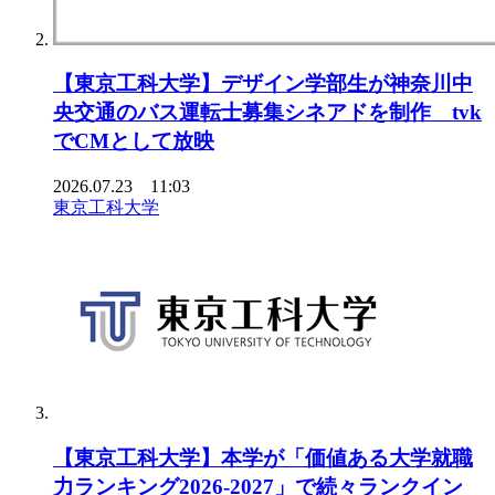
【東京⼯科⼤学】デザイン学部⽣が神奈川中
央交通のバス運転⼠募集シネアドを制作 tvk
でCMとして放映
2026.07.23 11:03
東京工科大学
【東京工科大学】本学が「価値ある大学就職
力ランキング2026-2027」で続々ランクイン