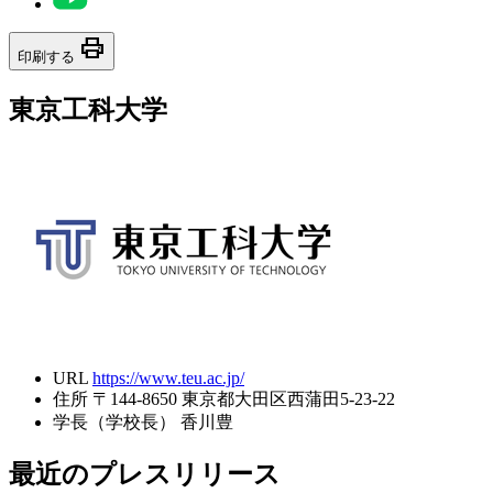
print
印刷する
東京工科大学
URL
https://www.teu.ac.jp/
住所
〒144-8650 東京都大田区西蒲田5-23-22
学長（学校長）
香川豊
最近のプレスリリース