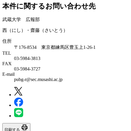
本件に関するお問い合わせ先
武蔵大学 広報部
西（にし）・齋藤（さいとう）
住所
〒176-8534 東京都練馬区豊玉上1-26-1
TEL
03-5984-3813
FAX
03-5984-3727
E-mail
pubg-r@sec.musashi.ac.jp
print
印刷する