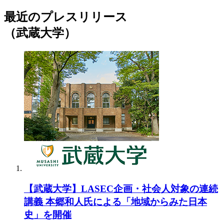
最近のプレスリリース
（武蔵大学）
【武蔵大学】LASEC企画・社会人対象の連続
講義 本郷和人氏による「地域からみた日本
史」を開催