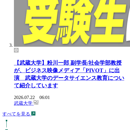
【武蔵大学】粉川一郎 副学長/社会学部教授
が、ビジネス映像メディア「PIVOT」に出
演 武蔵大学のデータサイエンス教育につい
て紹介しています
2026.07.22 06:01
武蔵大学
すべてを見る