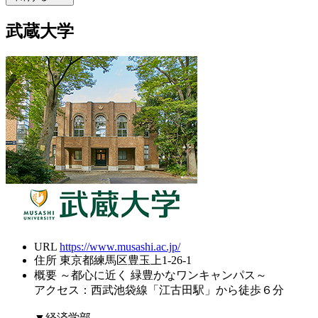
武蔵大学
URL
https://www.musashi.ac.jp/
住所
東京都練馬区豊玉上1-26-1
概要
～都心に近く 緑豊かなワンキャンパス～
アクセス：西武池袋線「江古田駅」から徒歩６分
▼経済学部