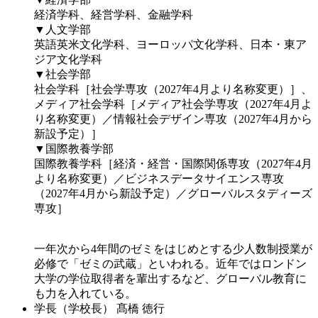
経済学科、経営学科、金融学科
▼人文学部
英語英米文化学科、ヨーロッパ文化学科、日本・東ア
ジア文化学科
▼社会学部
社会学科［社会学専攻（2027年4月より名称変更）］、
メディア社会学科［メディア社会学専攻（2027年4月よ
り名称変更）／情報社会デザイン専攻（2027年4月から
新設予定）］
▼国際教養学部
国際教養学科［経済・経営・国際関係専攻（2027年4月
より名称変更）／ビジネスデータサイエンス専攻
（2027年4月から新設予定）／グローバルスタディーズ
専攻］
一年次から4年間のゼミをはじめとする少人数制授業が
必修で「ゼミの武蔵」といわれる。近年ではロンドン
大学の学位取得者を輩出するなど、グローバル教育に
も力を入れている。
学長（学校長）
髙橋 徳行