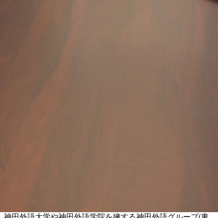
神田外語大学や神田外語学院を擁する神田外語グループ(東