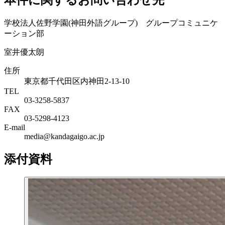
学校法人佐野学園(神田外語グループ) グループコミュニケ
ーション部
室井優太朗
住所
東京都千代田区内神田2-13-10
TEL
03-3258-5837
FAX
03-5298-4123
E-mail
media@kandagaigo.ac.jp
添付資料