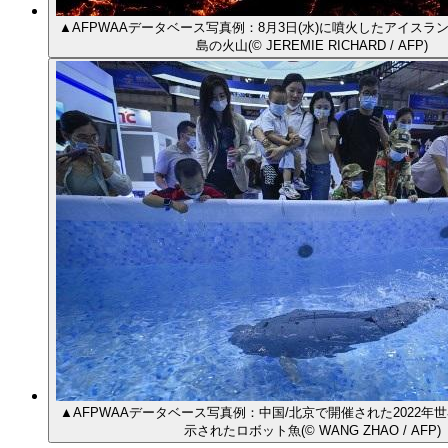
▲AFPWAAデータベース写真例：8月3日(水)に噴火したアイスラ
島の火山(© JEREMIE RICHARD / AFP)
▲AFPWAAデータベース写真例：中国/北京で開催された2022年
示されたロボット魚(© WANG ZHAO / AFP)