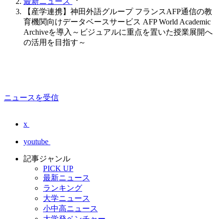
最新ニュース
【産学連携】神田外語グループ フランスAFP通信の教
育機関向けデータベースサービス AFP World Academic
Archiveを導入～ビジュアルに重点を置いた授業展開へ
の活用を目指す～
ニュースを受信
x
youtube
記事ジャンル
PICK UP
最新ニュース
ランキング
大学ニュース
小中高ニュース
大学発ベンチャー