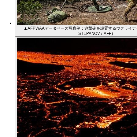
▲AFPWAAデータベース写真例：迫撃砲を設置するウクライナ兵士(
STEPANOV / AFP)