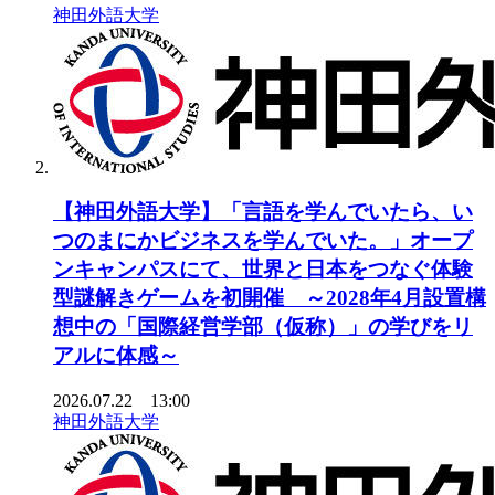
神田外語大学
【神田外語大学】「言語を学んでいたら、い
つのまにかビジネスを学んでいた。」オープ
ンキャンパスにて、世界と日本をつなぐ体験
型謎解きゲームを初開催 ～2028年4月設置構
想中の「国際経営学部（仮称）」の学びをリ
アルに体感～
2026.07.22 13:00
神田外語大学