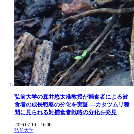
弘前大学の森井悠太准教授が捕食者による被
食者の成長戦略の分化を実証 ―カタツムリ種
間に見られる対捕食者戦略の分化を発見
2026.07.10 16:00
弘前大学