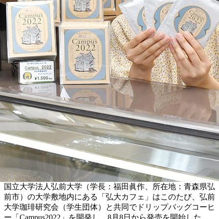
国立大学法人弘前大学（学長：福田眞作、所在地：青森県弘
前市）の大学敷地内にある「弘大カフェ」はこのたび、弘前
大学珈琲研究会（学生団体）と共同でドリップバッグコーヒ
ー「Campus2022」を開発し、8月8日から発売を開始した。