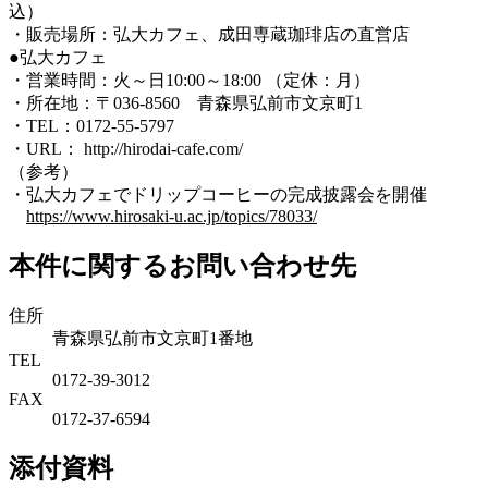
込）
・販売場所：弘大カフェ、成田専蔵珈琲店の直営店
●弘大カフェ
・営業時間：火～日10:00～18:00 （定休：月）
・所在地：〒036-8560 青森県弘前市文京町1
・TEL：0172-55-5797
・URL： http://hirodai-cafe.com/
（参考）
・弘大カフェでドリップコーヒーの完成披露会を開催
https://www.hirosaki-u.ac.jp/topics/78033/
本件に関するお問い合わせ先
住所
青森県弘前市文京町1番地
TEL
0172-39-3012
FAX
0172-37-6594
添付資料