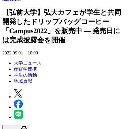
【弘前大学】弘大カフェが学生と共同
開発したドリップバッグコーヒー
「Campus2022」を販売中 — 発売日に
は完成披露会を開催
2022.09.01 10:00
大学ニュース
産官学連携
学生の活動
地域貢献
print