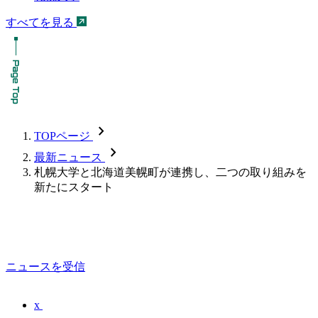
すべてを見る
chevron_forward
TOPページ
chevron_forward
最新ニュース
札幌大学と北海道美幌町が連携し、二つの取り組みを
新たにスタート
ニュースを受信
x