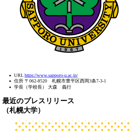
URL
https://www.sapporo-u.ac.jp/
住所
〒062-8520 札幌市豊平区西岡3条7-3-1
学長（学校長）
大森 義行
最近のプレスリリース
（札幌大学）