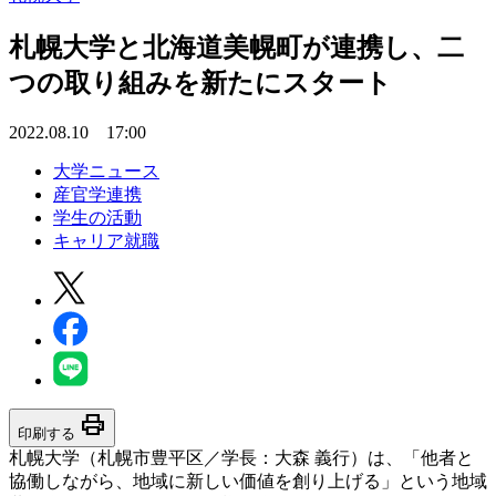
札幌大学と北海道美幌町が連携し、二
つの取り組みを新たにスタート
2022.08.10 17:00
大学ニュース
産官学連携
学生の活動
キャリア就職
print
印刷する
札幌大学（札幌市豊平区／学長：大森 義行）は、「他者と
協働しながら、地域に新しい価値を創り上げる」という地域