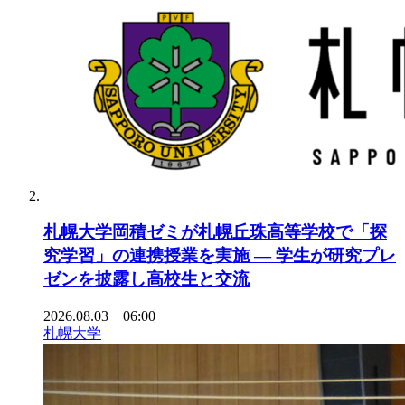
札幌大学岡積ゼミが札幌丘珠高等学校で「探
究学習」の連携授業を実施 ― 学生が研究プレ
ゼンを披露し高校生と交流
2026.08.03 06:00
札幌大学