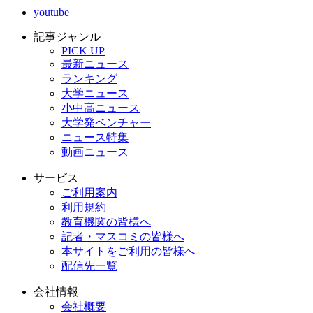
youtube
記事ジャンル
PICK UP
最新ニュース
ランキング
大学ニュース
小中高ニュース
大学発ベンチャー
ニュース特集
動画ニュース
サービス
ご利用案内
利用規約
教育機関の皆様へ
記者・マスコミの皆様へ
本サイトをご利用の皆様へ
配信先一覧
会社情報
会社概要