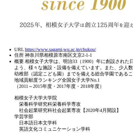
URL
https://www.sagami-wu.ac.jp/chukou/
住所
神奈川県相模原市南区文京2-1-1
概要
相模女子大学は、明治33（1900）年に創設され
よう、様々な施設・設備を備えています。また、少人数
幼稚部（認定こども園）までを備える総合学園であるこ
地域貢献度ランキング全国女子大学No.1
（2011～2015年度・2017年度・2018年度）
相模女子大学大学院
栄養科学研究科栄養科学専攻
社会起業研究科社会起業専攻【2020年4月開設】
学芸学部
日本語日本文学科
英語文化コミュニケーション学科