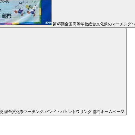
第46回全国高等学校総合文化祭のマーチング
学校 総合文化祭マーチング バンド・バトントワリング 部門ホームページ