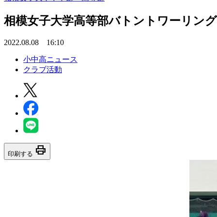
相模女子大学高等部バトントワーリング
2022.08.08 16:10
小中高ニュース
クラブ活動
print
印刷する