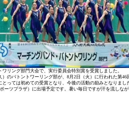
トワリング部門大会で、実行委員会特別賞を受賞しました。
）のバトントワーリング部が、8月2日（火）に行われた第4
にとっては初めての受賞となり、今後の活動の励みとなりまし
野の森総合スポーツプラザ）に出場予定です。暑い毎日ですが汗を流