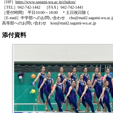
［HP］
https://www.sagami-wu.ac.jp/chukou/
［TEL］042-742-1442 ［FAX］042-742-1441
［受付時間] 平日10:00～18:00 ＊土日祝日除く
［E-mail］中学部へのお問い合わせ chu@mail2.sagami-wu.ac
高等部へのお問い合わせ kou@mail2.sagami-wu.ac.jp
添付資料