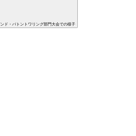
バンド・バトントワリング部門大会での様子