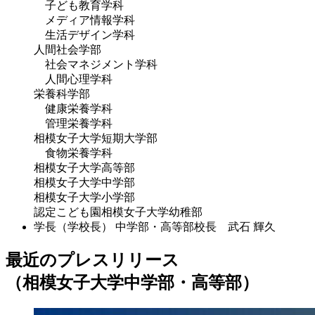
子ども教育学科
メディア情報学科
生活デザイン学科
人間社会学部
社会マネジメント学科
人間心理学科
栄養科学部
健康栄養学科
管理栄養学科
相模女子大学短期大学部
食物栄養学科
相模女子大学高等部
相模女子大学中学部
相模女子大学小学部
認定こども園相模女子大学幼稚部
学長（学校長）
中学部・高等部校長 武石 輝久
最近のプレスリリース
（相模女子大学中学部・高等部）