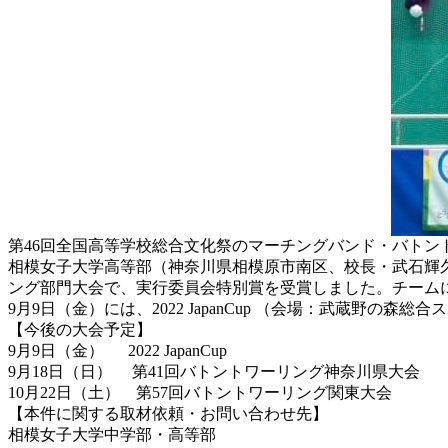
第46回全国高等学校総合文化祭のマーチングバンド・バトン
相模女子大学高等部（神奈川県相模原市南区、校長・武石輝久
ング部門大会で、実行委員会特別賞を受賞しました。チーム
9月9日（金）には、2022 JapanCup （会場：武蔵
【今後の大会予定】
9月9日（金） 2022 JapanCup
9月18日（日） 第41回バトントワーリング神奈川県大会
10月22日（土） 第57回バトントワーリング関東大会
【本件に関する取材依頼・お問い合わせ先】
相模女子大学中学部・高等部