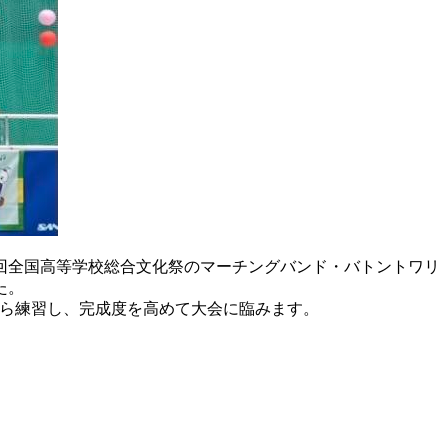
6回全国高等学校総合文化祭のマーチングバンド・バトントワリ
た。
しながら練習し、完成度を高めて大会に臨みます。