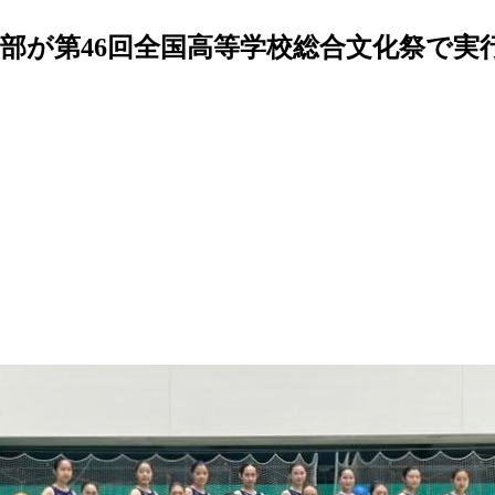
部が第46回全国高等学校総合文化祭で実