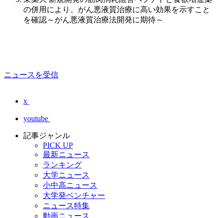
の併用により、がん悪液質治療に高い効果を示すこと
を確認～がん悪液質治療法開発に期待～
ニュースを受信
x
youtube
記事ジャンル
PICK UP
最新ニュース
ランキング
大学ニュース
小中高ニュース
大学発ベンチャー
ニュース特集
動画ニュース