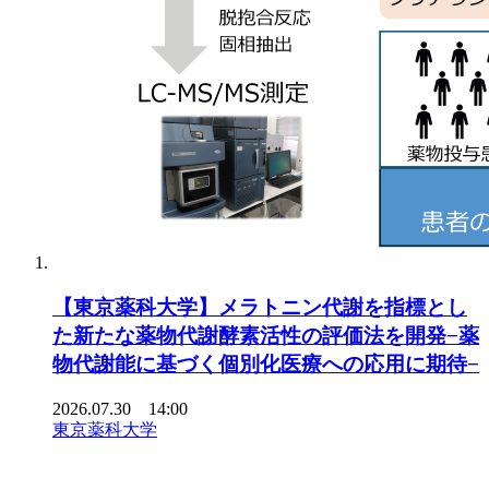
【東京薬科大学】メラトニン代謝を指標とし
た新たな薬物代謝酵素活性の評価法を開発−薬
物代謝能に基づく個別化医療への応用に期待−
2026.07.30 14:00
東京薬科大学