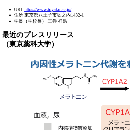
URL
https://www.toyaku.ac.jp/
住所
東京都八王子市堀之内1432-1
学長（学校長）
三巻 祥浩
最近のプレスリリース
（東京薬科大学）