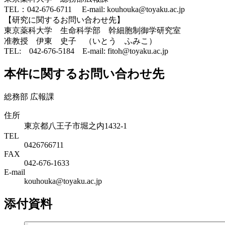
TEL：042-676-6711 E-mail: kouhouka@toyaku.ac.jp
【研究に関するお問い合わせ先】
東京薬科大学 生命科学部 幹細胞制御学研究室
准教授 伊東 史子 （いとう ふみこ）
TEL: 042-676-5184 E-mail: fitoh@toyaku.ac.jp
本件に関するお問い合わせ先
総務部 広報課
住所
東京都八王子市堀之内1432-1
TEL
0426766711
FAX
042-676-1633
E-mail
kouhouka@toyaku.ac.jp
添付資料