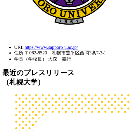
URL
https://www.sapporo-u.ac.jp/
住所
〒062-8520 札幌市豊平区西岡3条7-3-1
学長（学校長）
大森 義行
最近のプレスリリース
（札幌大学）