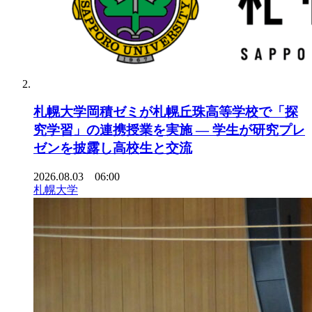
札幌大学岡積ゼミが札幌丘珠高等学校で「探
究学習」の連携授業を実施 ― 学生が研究プレ
ゼンを披露し高校生と交流
2026.08.03 06:00
札幌大学