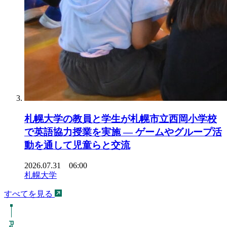
札幌大学の教員と学生が札幌市立西岡小学校
で英語協力授業を実施 ― ゲームやグループ活
動を通して児童らと交流
2026.07.31 06:00
札幌大学
すべてを見る