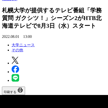
札幌大学が提供するテレビ番組「学務
質問 ガクシツ！」シーズン2がHTB北
海道テレビで8月3日（水）スタート
2022.08.01 13:00
大学ニュース
その他
print
印刷する