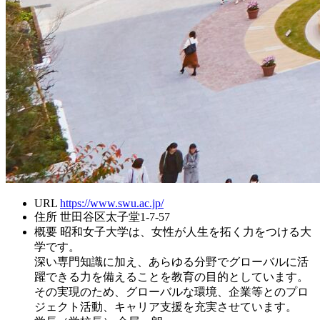
URL
https://www.swu.ac.jp/
住所
世田谷区太子堂1-7-57
概要
昭和女子大学は、女性が人生を拓く力をつける大
学です。
深い専門知識に加え、あらゆる分野でグローバルに活
躍できる力を備えることを教育の目的としています。
その実現のため、グローバルな環境、企業等とのプロ
ジェクト活動、キャリア支援を充実させています。