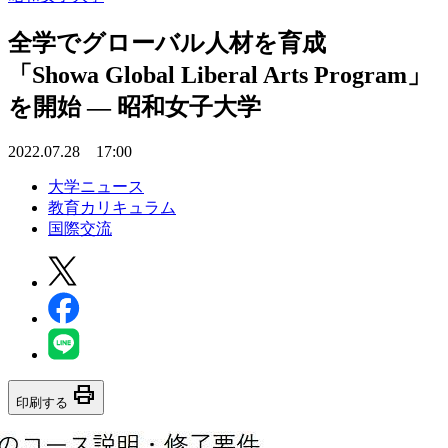
全学でグローバル人材を育成
「Showa Global Liberal Arts Program」
を開始 — 昭和女子大学
2022.07.28 17:00
大学ニュース
教育カリキュラム
国際交流
print
印刷する