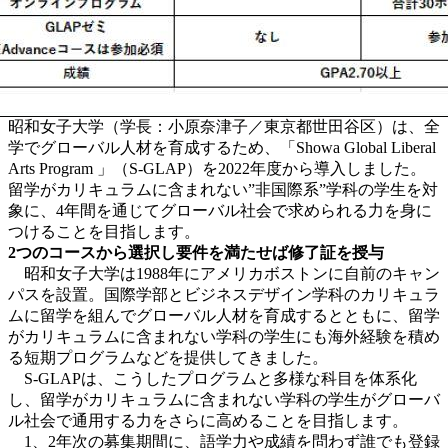
昭和女子大学（学長：小原奈津子／東京都世田谷区）は、全
学でグローバル人材を育成するため、「Showa Global Liberal
Arts Program 」（S-GLAP）を2022年度から導入しました。
留学がカリキュラムに含まれない”非国際系”学科の学生を対
象に、4年間を通じてグローバル社会で求められる力を身に
つけることを目指します。
2つのコースから選択し要件を満たせば修了証を授与
昭和女子大学は1988年にアメリカボストンに自前のキャン
パスを設置。国際学部とビジネスデザイン学科のカリキュラ
ムに留学を組んでグローバル人材を育成するとともに、留学
がカリキュラムに含まれない学科の学生にも海外経験を積め
る短期プログラムなどを提供してきました。
S-GLAPは、こうしたプログラムと多様な科目を体系化
し、留学がカリキュラムに含まれない学科の学生がグローバ
ル社会で通用する力をさらに高めることを目指します。
1、2年次の募集期間に、語学力や成績を問わず誰でも登録