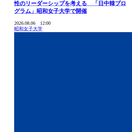
性のリーダーシップを考える 「日中韓プロ
グラム」昭和女子大学で開催
2026.08.06 12:00
昭和女子大学