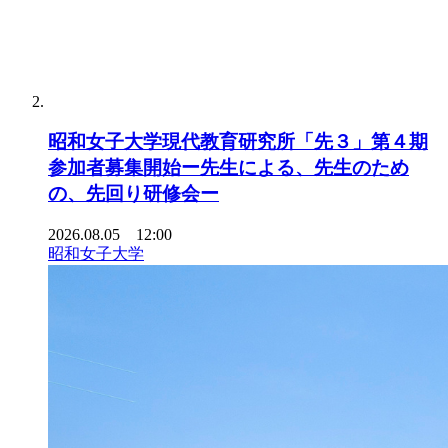
昭和女子大学現代教育研究所「先３」第４期
参加者募集開始ー先生による、先生のため
の、先回り研修会ー
2026.08.05 12:00
昭和女子大学