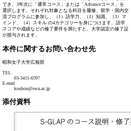
でき、3年次に「通常コース」または「Advanceコース」を
選択します。それぞれ対象となる科目を履修、留学・国内交
流プログラムに参加し、（1）語学力、（2）知識、（3）マ
インド、（4）スキル の4カテゴリーを身につけます。語学
スコアや成績などの修了要件を満たすと、大学認定の修了証
が授与されます。
本件に関するお問い合わせ先
昭和女子大学広報部
TEL
03-3411-6597
E-mail
kouhou@swu.ac.jp
添付資料