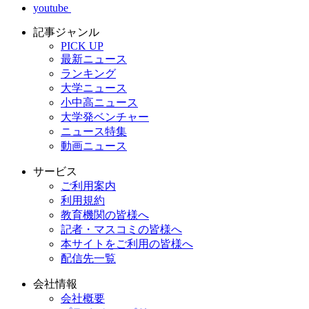
youtube
記事ジャンル
PICK UP
最新ニュース
ランキング
大学ニュース
小中高ニュース
大学発ベンチャー
ニュース特集
動画ニュース
サービス
ご利用案内
利用規約
教育機関の皆様へ
記者・マスコミの皆様へ
本サイトをご利用の皆様へ
配信先一覧
会社情報
会社概要