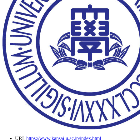
URL
https://www.kansai-u.ac.jp/index.html