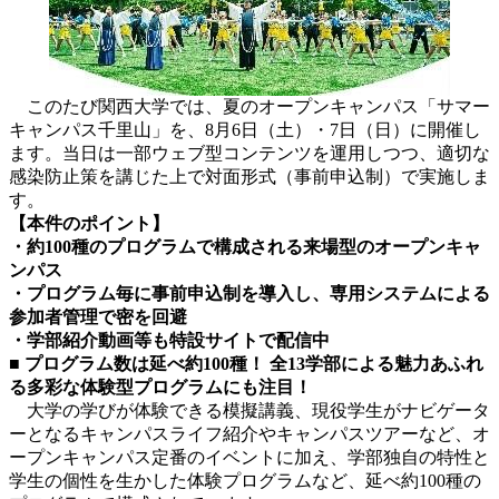
このたび関西大学では、夏のオープンキャンパス「サマー
キャンパス千里山」を、8月6日（土）・7日（日）に開催し
ます。当日は一部ウェブ型コンテンツを運用しつつ、適切な
感染防止策を講じた上で対面形式（事前申込制）で実施しま
す。
【本件のポイント】
・約100種のプログラムで構成される来場型のオープンキャ
ンパス
・プログラム毎に事前申込制を導入し、専用システムによる
参加者管理で密を回避
・学部紹介動画等も特設サイトで配信中
■ プログラム数は延べ約100種！ 全13学部による魅力あふれ
る多彩な体験型プログラムにも注目！
大学の学びが体験できる模擬講義、現役学生がナビゲータ
ーとなるキャンパスライフ紹介やキャンパスツアーなど、オ
ープンキャンパス定番のイベントに加え、学部独自の特性と
学生の個性を生かした体験プログラムなど、延べ約100種の