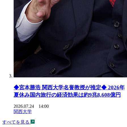
◆宮本勝浩 関西大学名誉教授が推定◆ 2026年
夏休み国内旅行の経済効果は約9兆8,608億円
2026.07.24 14:00
関西大学
すべてを見る