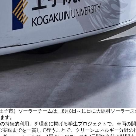
王子市）ソーラーチームは、8月8日～11日に大潟村ソーラー
います。
球の持続的利用」を理念に掲げる学生プロジェクトで、車両の
の実践までを一貫して行うことで、クリーンエネルギー分野の