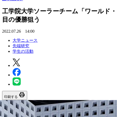
工学院大学ソーラーチーム「ワールド・グ
目の優勝狙う
2022.07.26 14:00
大学ニュース
先端研究
学生の活動
print
印刷する