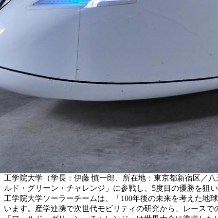
工学院大学（学長：伊藤 慎一郎、所在地：東京都新宿区／八
ルド・グリーン・チャレンジ」に参戦し、5度目の優勝を狙
工学院大学ソーラーチームは、「100年後の未来を考えた地
います。産学連携で次世代モビリティの研究から、レースで