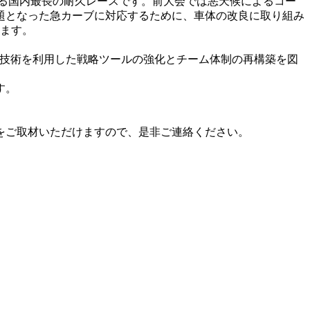
走る国内最長の耐久レースです。前大会では悪天候によるコー
題となった急カーブに対応するために、車体の改良に取り組み
します。
T技術を利用した戦略ツールの強化とチーム体制の再構築を図
す。
をご取材いただけますので、是非ご連絡ください。