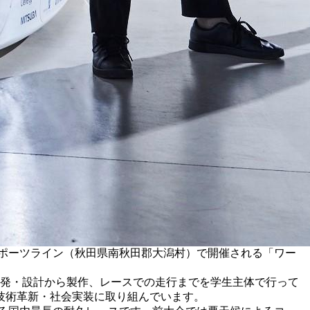
スポーツライン（秋田県南秋田郡大潟村）で開催される「ワー
開発・設計から製作、レースでの走行までを学生主体で行って
技術革新・社会実装に取り組んでいます。