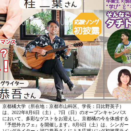
京都橘大学（所在地：京都市山科区、学長：日比野英子）
は、2022年8月6日（土）、7日（日）のオープンキャンパス
において、多彩なゲストをお迎えし、京都橘の今を体感する
『予想外カフェ』を開催します。8月6日（土）は、シンガー
ソングライター・河口恭吾さんによる応援ソング初披露ライ