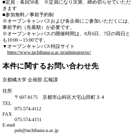
■定員：各回50名 ※定員になり次第、締め切らせていただ
きます
■参加無料／事前予約制
※オープンキャンパスおよび各企画にご参加いただくには、
事前予約（先着順）が必要です。
※オープンキャンパスの開催時間は、8月6日、7日の両日と
も10:00～15:00です。
▼オープンキャンパス特設サイト
https://www.tachibana-u.ac.jp/admission/oc/
本件に関するお問い合わせ先
京都橘大学 企画部 広報課
住所
〒607-8175 京都市山科区大宅山田町３４
TEL
075-574-4112
FAX
075-574-4151
E-mail
pub@tachibana-u.ac.jp