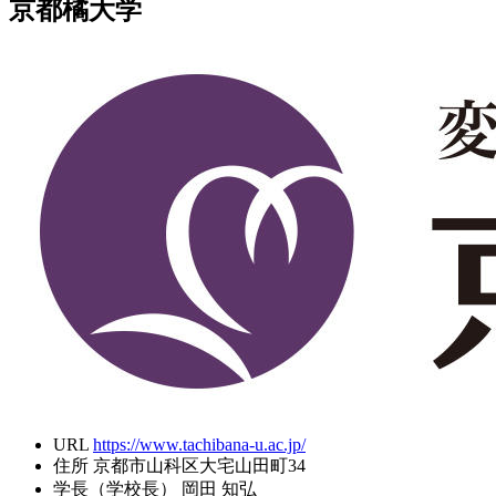
京都橘大学
URL
https://www.tachibana-u.ac.jp/
住所
京都市山科区大宅山田町34
学長（学校長）
岡田 知弘