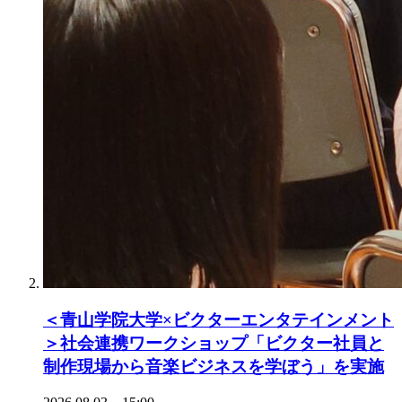
＜青山学院大学×ビクターエンタテインメント
＞社会連携ワークショップ「ビクター社員と
制作現場から音楽ビジネスを学ぼう」を実施