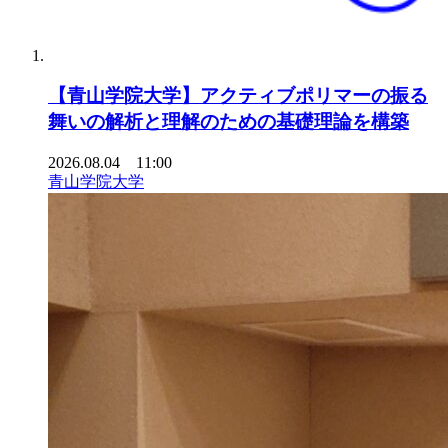
【青山学院大学】アクティブポリマーの振る
舞いの解析と理解のための基礎理論を構築
2026.08.04 11:00
青山学院大学