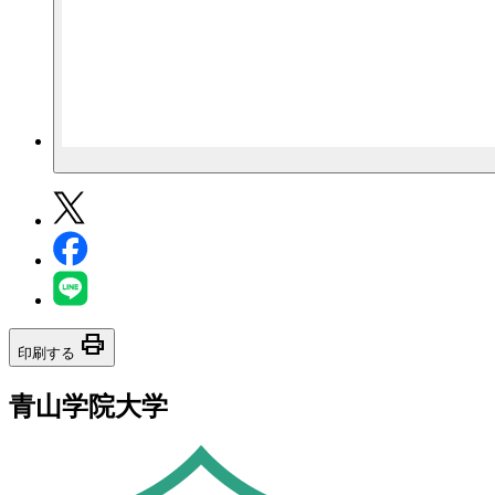
print
印刷する
青山学院大学