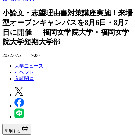
小論文・志望理由書対策講座実施！来場
型オープンキャンパスを8月6日・8月7
日に開催 — 福岡女学院大学・福岡女学
院大学短期大学部
2022.07.21 19:00
大学ニュース
イベント
入試関連
print
印刷する