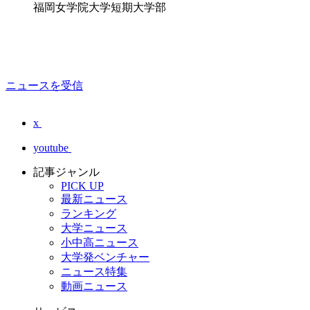
福岡女学院大学短期大学部
ニュースを受信
x
youtube
記事ジャンル
PICK UP
最新ニュース
ランキング
大学ニュース
小中高ニュース
大学発ベンチャー
ニュース特集
動画ニュース