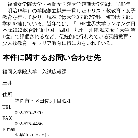
福岡女学院大学・福岡女学院大学短期大学部は、1885年
（明治18年）の学院創立以来一貫したキリスト教教育・女子
教育を行っており、現在では大学3学部7学科、短期大学部1
学科を擁している。近年では、「THE世界大学ランキング日
本版2022 総合評価 中国・四国・九州・沖縄 私立女子大学 第
1位」で評価されるなど、伝統的に行われている英語教育・
少人数教育・キャリア教育に特に力をいれている。
本件に関するお問い合わせ先
福岡女学院大学 入試広報課
土井
住所
福岡市南区曰佐3丁目42-1
TEL
092-575-2970
FAX
092-575-4456
E-mail
doi@fukujo.ac.jp