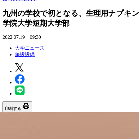
九州の学校で初となる、生理用ナプキンを
学院大学短期大学部
2022.07.19 09:30
大学ニュース
施設設備
print
印刷する