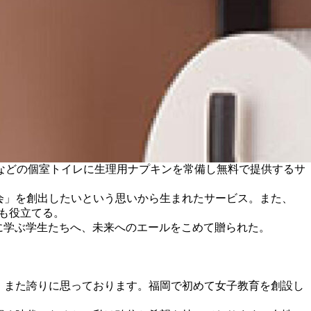
などの個室トイレに生理用ナプキンを常備し無料で提供するサ
会」を創出したいという思いから生まれたサービス。また、
にも役立てる。
に学ぶ学生たちへ、未来へのエールをこめて贈られた。
、また誇りに思っております。福岡で初めて女子教育を創設し