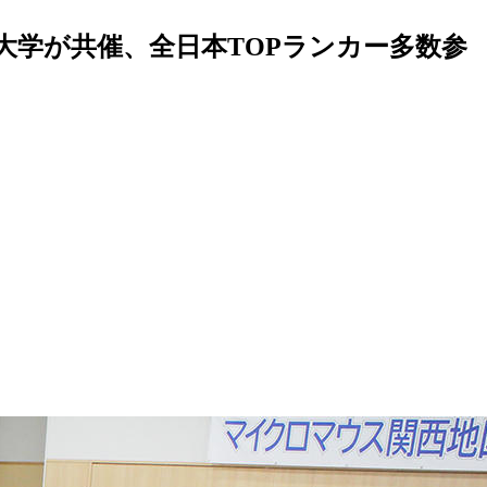
学が共催、全日本TOPランカー多数参