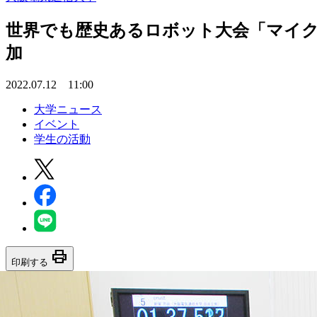
世界でも歴史あるロボット大会「マイク
加
2022.07.12 11:00
大学ニュース
イベント
学生の活動
print
印刷する