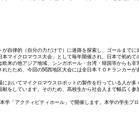
が自律的（自分の力だけで）に迷路を探索し、ゴールまでに達する
全日本マイクロマウス大会」として毎年開催され、日本で初めて
は欧米の他アジア地域、シンガポール・台湾・韓国等からも非
されたため、今回の関西地区大会には全日本ＴＯＰランカーが
場においてマイクロマウスロボットの製作を行っている人が多
貢献をしています。そのため、高校生から社会人まで幅広く参
りの本学「アクティビティホール」で開催します。本学の学生プ