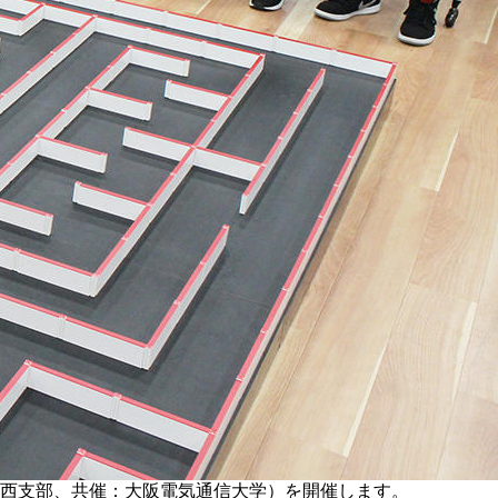
関西支部、共催：大阪電気通信大学）を開催します。