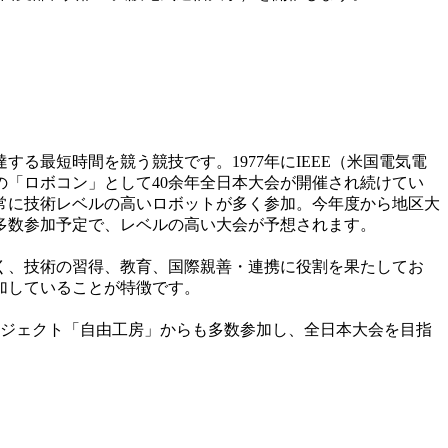
最短時間を競う競技です。1977年にIEEE（米国電気電
の「ロボコン」として40余年全日本大会が開催され続けてい
常に技術レベルの高いロボットが多く参加。今年度から地区大
多数参加予定で、レベルの高い大会が予想されます。
く、技術の習得、教育、国際親善・連携に役割を果たしてお
加していることが特徴です。
ロジェクト「自由工房」からも多数参加し、全日本大会を目指