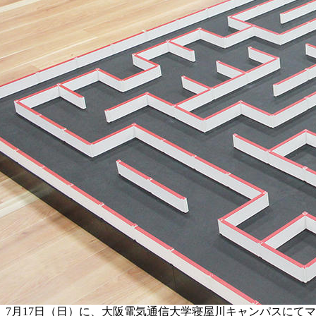
7月17日（日）に、大阪電気通信大学寝屋川キャンパスにて