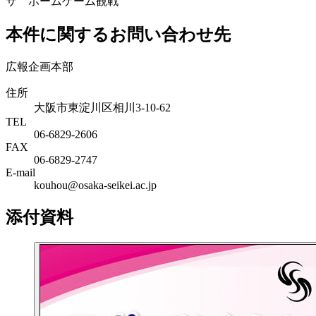
サ ホームゲーム観戦
本件に関するお問い合わせ先
広報企画本部
住所
大阪市東淀川区相川3-10-62
TEL
06-6829-2606
FAX
06-6829-2747
E-mail
kouhou@osaka-seikei.ac.jp
添付資料