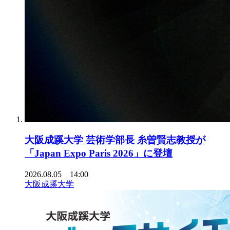
大阪成蹊大学 芸術学部長 糸曽賢志教授が
「Japan Expo Paris 2026」に登壇
2026.08.05 14:00
大阪成蹊大学