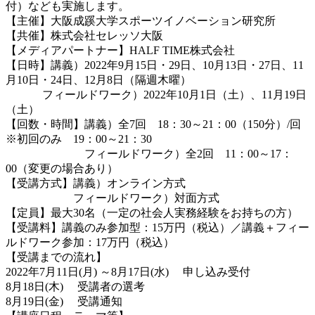
付）なども実施します。
【主催】大阪成蹊大学スポーツイノベーション研究所
【共催】株式会社セレッソ大阪
【メディアパートナー】HALF TIME株式会社
【日時】講義）2022年9月15日・29日、10月13日・27日、11
月10日・24日、12月8日（隔週木曜）
フィールドワーク）2022年10月1日（土）、11月19日
（土）
【回数・時間】講義）全7回 18：30～21：00（150分）/回
※初回のみ 19：00～21：30
フィールドワーク）全2回 11：00～17：
00（変更の場合あり）
【受講方式】講義）オンライン方式
フィールドワーク）対面方式
【定員】最大30名（一定の社会人実務経験をお持ちの方）
【受講料】講義のみ参加型：15万円（税込）／講義＋フィー
ルドワーク参加：17万円（税込）
【受講までの流れ】
2022年7月11日(月) ～8月17日(水) 申し込み受付
8月18日(木) 受講者の選考
8月19日(金) 受講通知