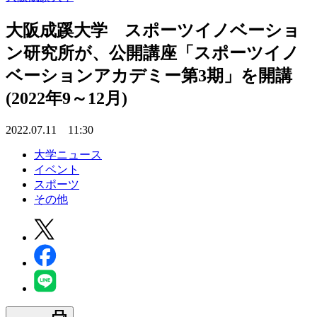
大阪成蹊大学 スポーツイノベーショ
ン研究所が、公開講座「スポーツイノ
ベーションアカデミー第3期」を開講
(2022年9～12月)
2022.07.11 11:30
大学ニュース
イベント
スポーツ
その他
print