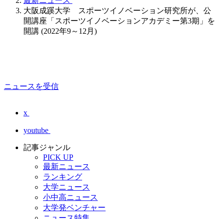
最新ニュース
大阪成蹊大学 スポーツイノベーション研究所が、公
開講座「スポーツイノベーションアカデミー第3期」を
開講 (2022年9～12月)
ニュースを受信
x
youtube
記事ジャンル
PICK UP
最新ニュース
ランキング
大学ニュース
小中高ニュース
大学発ベンチャー
ニュース特集