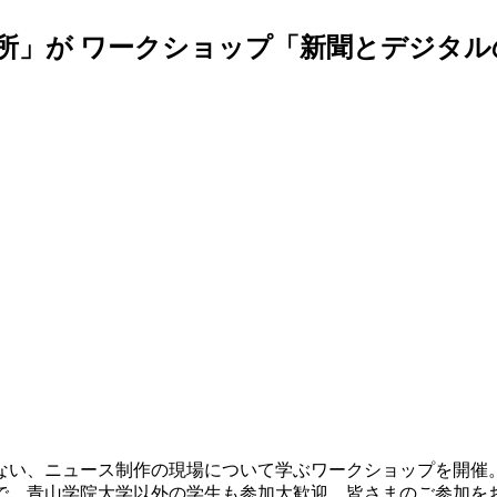
所」が ワークショップ「新聞とデジタ
ない、ニュース制作の現場について学ぶワークショップを開催
で、青山学院大学以外の学生も参加大歓迎。皆さまのご参加を