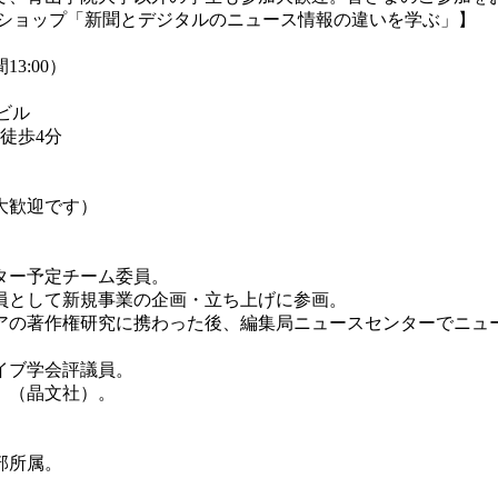
ショップ「新聞とデジタルのニュース情報の違いを学ぶ」】
13:00）
オビル
徒歩4分
大歓迎です）
ター予定チーム委員。
員として新規事業の企画・立ち上げに参画。
の著作権研究に携わった後、編集局ニュースセンターでニュ
イブ学会評議員。
』（晶文社）。
部所属。