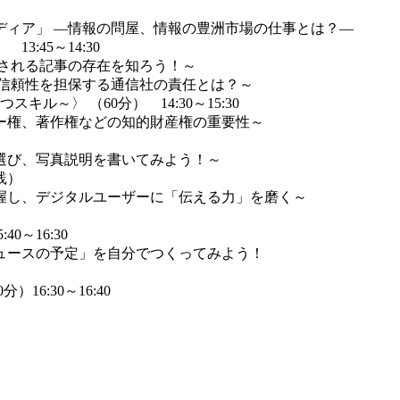
ィア」 ―情報の問屋、情報の豊洲市場の仕事とは？―
:45～14:30
される記事の存在を知ろう！～
と信頼性を担保する通信社の責任とは？～
～〉 （60分） 14:30～15:30
ー権、著作権などの知的財産権の重要性～
選び、写真説明を書いてみよう！～
践）
握し、デジタルユーザーに「伝える力」を磨く～
～16:30
ュースの予定」を自分でつくってみよう！
6:30～16:40