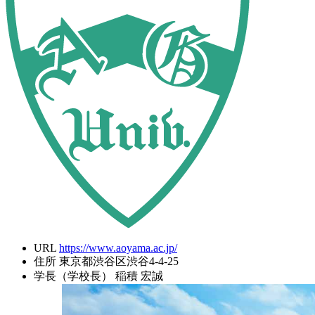
URL
https://www.aoyama.ac.jp/
住所
東京都渋谷区渋谷4-4-25
学長（学校長）
稲積 宏誠