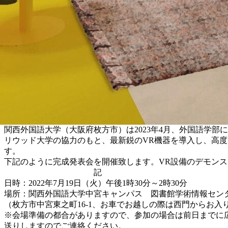
関西外国語大学（大阪府枚方市）は2023年4月、外国語学部に
リウッド大学の協力のもと、最新鋭のVR機器を導入し、高
す。
下記のように完成発表会を開催致します。VR設備のデモン
記
日時：2022年7月19日（火）午後1時30分～2時30分
場所：関西外国語大学中宮キャンパス 図書館学術情報センタ
（枚方市中宮東之町16-1、お車でお越しの際は西門からお入
※会場準備の都合がありますので、参加の場合は前日までに
送りしますのでご連絡ください。