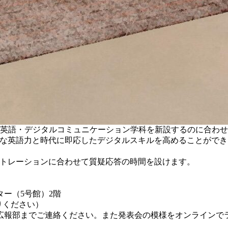
英語・デジタルコミュニケーション学科を新設するのに合わせて、VR
度な英語力と時代に即応したデジタルスキルを高めることがで
ストレーションに合わせて質疑応答の時間を設けます。
ー（5号館）2階
りください）
広報部までご連絡ください。また発表会の模様をオンラインでラ