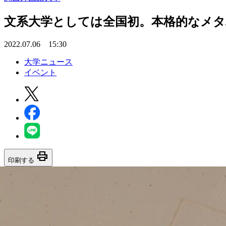
文系大学としては全国初。本格的なメタ
2022.07.06 15:30
大学ニュース
イベント
print
印刷する