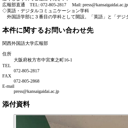
広報部直通 TEL: 072-805-2817 Mail: press@kansaigaidai.ac.jp
◇英語・デジタルコミュニケーション学科
外国語学部に３番目の学科として開設。「英語」と「デジタ
本件に関するお問い合わせ先
関西外国語大学広報部
住所
大阪府枚方市中宮東之町16-1
TEL
072-805-2817
FAX
072-805-2868
E-mail
press@kansaigaidai.ac.jp
添付資料