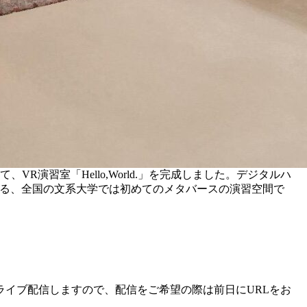
演習室「Hello,World.」を完成しました。デジタルハ
きる、全国の文系大学では初めてのメタバースの演習空間で
イブ配信しますので、配信をご希望の際は前日にURLをお