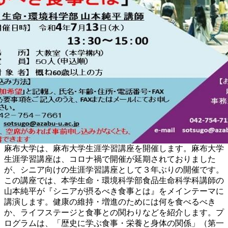
麻布大学は、麻布大学生涯学習講座を開催します。麻布大学
生涯学習講座は、コロナ禍で開催が延期されておりました
が、シニア向けの生涯学習講座として３年ぶりの開催です。
この講座では、本学生命・環境科学部食品生命科学科講師の
山本純平が『シニアが摂るべき食事とは』をメインテーマに
講演します。健康の維持・増進のためには何を食べるべき
か、ライフステージと食事との関わりなどを紹介します。プ
ログラムは、「歴史に学ぶ食事・栄養と身体の関係」（第一