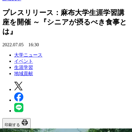
プレスリリース：麻布大学生涯学習講
座を開催 ～『シニアが摂るべき食事と
は』
2022.07.05 16:30
大学ニュース
イベント
生涯学習
地域貢献
print
印刷する