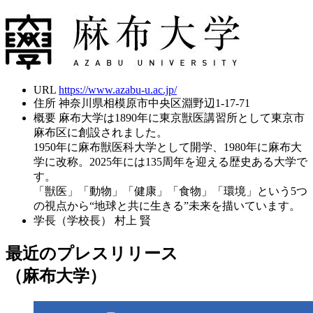
URL
https://www.azabu-u.ac.jp/
住所
神奈川県相模原市中央区淵野辺1-17-71
概要
麻布大学は1890年に東京獣医講習所として東京市
麻布区に創設されました。
1950年に麻布獣医科大学として開学、1980年に麻布大
学に改称。2025年には135周年を迎える歴史ある大学で
す。
「獣医」「動物」「健康」「食物」「環境」という5つ
の視点から“地球と共に生きる”未来を描いています。
学長（学校長）
村上 賢
最近のプレスリリース
（麻布大学）