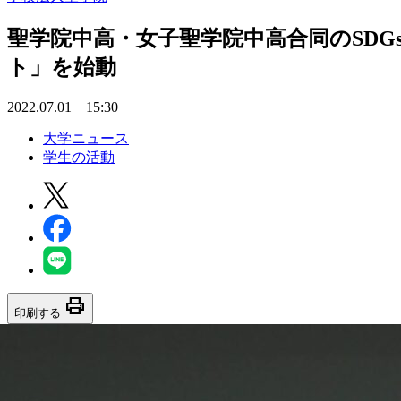
聖学院中高・女子聖学院中高合同のSDGsプ
ト」を始動
2022.07.01 15:30
大学ニュース
学生の活動
print
印刷する