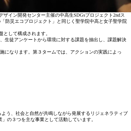
デザイン開発センター主催の中高生SDGsプロジェクト2ndス
ジの「防災エコプロジェクト」と同じく聖学院中高と女子聖学院
基盤として構成されます。
し、生徒アンケートから環境に対する課題を抽出し、課題解決
実施になります。第３タームでは、アクションの実践によっ
よう、社会と自然が共鳴しながら発展するリジェネラティブ
業」の３つを主な事業として活動しています。