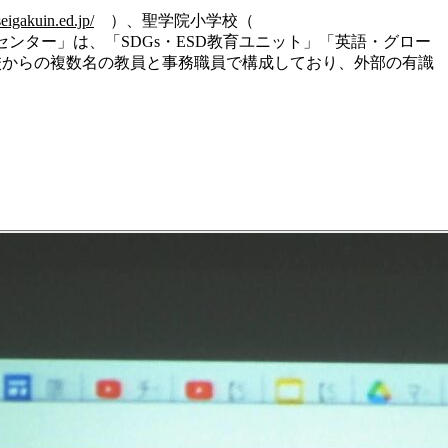
eigakuin.ed.jp/
）、聖学院小学校（
ター」は、「SDGs・ESD教育ユニット」「英語・グロー
校からの複数名の教員と事務職員で構成しており、外部の有識