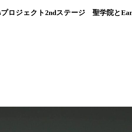
ロジェクト2ndステージ 聖学院とEart