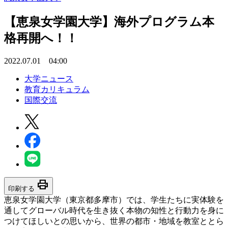
【恵泉女学園大学】海外プログラム本
格再開へ！！
2022.07.01 04:00
大学ニュース
教育カリキュラム
国際交流
print
印刷する
恵泉女学園大学（東京都多摩市）では、学生たちに実体験を
通してグローバル時代を生き抜く本物の知性と行動力を身に
つけてほしいとの思いから、世界の都市・地域を教室ととら