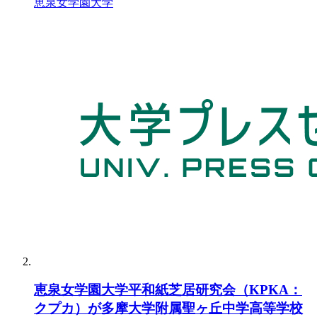
恵泉女学園大学
恵泉女学園大学平和紙芝居研究会（KPKA：
クプカ）が多摩大学附属聖ヶ丘中学高等学校