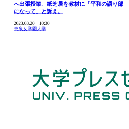
へ出張授業。紙芝居を教材に「平和の語り部
になって」と訴え。
2023.03.20 10:30
恵泉女学園大学