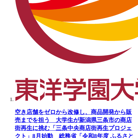
空き店舗をゼロから改修し、商品開発から販
売までを担う 大学生が新潟県三条市の商店
街再生に挑む「三条中央商店街再生プロジェ
クト」8月始動 総務省「令和8年度 ふるさと