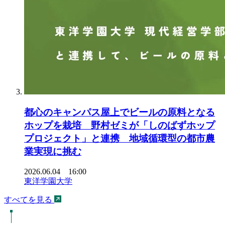
都心のキャンパス屋上でビールの原料となる
ホップを栽培 野村ゼミが「しのばずホップ
プロジェクト」と連携 地域循環型の都市農
業実現に挑む
2026.06.04 16:00
東洋学園大学
すべてを見る