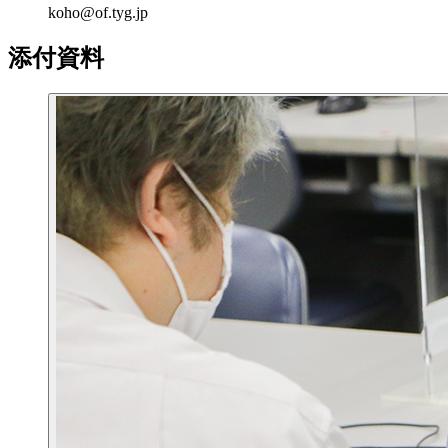
koho@of.tyg.jp
添付資料