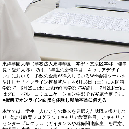
東洋学園大学（学校法人東洋学園 本部：文京区本郷 理事
長：愛知太郎）では、3年生の必修科目「キャリアデザイ
ン」において、多数の企業が導入しているWeb会議ツールを
活用した「オンライン模擬就活」を6月18日（土）に人間科
学部で、6月25日(土)に現代経営学部で実施し、7月2日(土)に
はグローバル・コミュニケーション学部でも実施予定です。
■授業でオンライン面接を体験し就活本番に備える
本学では、学生一人ひとりの将来を見据えた就職支援として
1年次より教育プログラム（キャリア教育科目）とキャリア
センタープログラム（ガイダンスや就職関連講座）を用意、