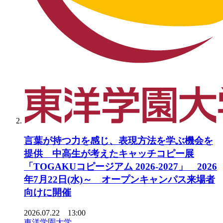
言葉が持つ力を感じ、表現方法を学ぶ機会を
提供 中高生が考えたキャッチコピー展
「TOGAKUコピージアム 2026-2027」 2026
年7月22日(水)～ オープンキャンパス来場者
向けに開催
2026.07.22 13:00
東洋学園大学