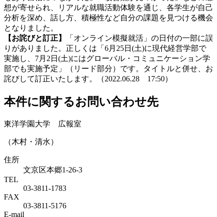
想が寄せられ、リアルな就職活動体験を通じ、各学生が自己
分析を深め、話し方、積極性など自分の課題を見つける機会
となりました。
【お詫びと訂正】
「オンライン模擬就活」の日付の一部に誤
りがありました。正しくは「6月25日(土)に現代経営学部で
実施し、7月2日(土)にはグローバル・コミュニケーション学
部でも実施予定」（リード部分）です。タイトルと併せ、お
詫びして訂正いたします。（2022.06.28 17:50）
本件に関するお問い合わせ先
東洋学園大学 広報室
（木村・清水）
住所
文京区本郷1-26-3
TEL
03-3811-1783
FAX
03-3811-5176
E-mail