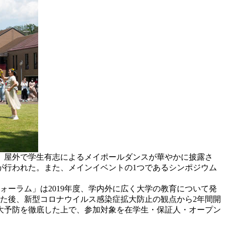
は、屋外で学生有志によるメイポールダンスが華やかに披露さ
が行われた。また、メインイベントの1つであるシンポジウム
ーラム」は2019年度、学内外に広く大学の教育について発
た後、新型コロナウイルス感染症拡大防止の観点から2年間開
大予防を徹底した上で、参加対象を在学生・保証人・オープン