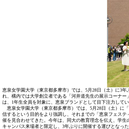
恵泉女学園大学（東京都多摩市）では、5月28日（土）に3
れ、構内では大学創立者である「河井道先生の展示コーナー
は、1年生全員を対象に、恵泉ブランドとして目下注力して
恵泉女学園大学（東京都多摩市）では、5月28日（土）に「
信するという目的をより強調し、それまでの「恵泉フェステ
催を見合わせてきた。今年は、同大の教育理念を伝え、学生
キャンパス来場者と限定し、3年ぶりに開催する運びとなっ