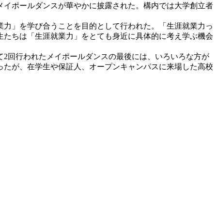
メイポールダンスが華やかに披露された。構内では大学創立者
業力」を学び合うことを目的として行われた。「生涯就業力っ
生たちは「生涯就業力」をとても身近に具体的に考え学ぶ機会
2回行われたメイポールダンスの最後には、いろいろな方が
ったが、在学生や保証人、オープンキャンパスに来場した高校