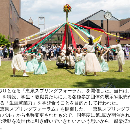
年ぶりとなる「恵泉スプリングフォーラム」を開催した。当日
」を特設、学生・教職員たちによる各種参加団体の展示や販売
いる「生涯就業力」を学び合うことを目的として行われた。
恵泉スプリングフォーラム」を開催した。「恵泉スプリングフォ
ィバル」から名称変更されたもので、同年度に第1回が開催され
の活動を次世代に引き継いでいきたいという思いから、感染拡
た。