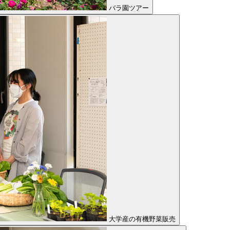
バラ園ツアー
大学産の有機野菜販売