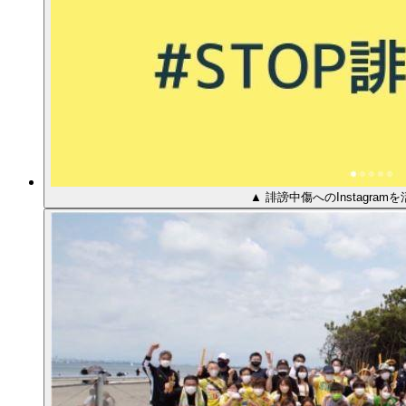
▲ 誹謗中傷へのInstagra