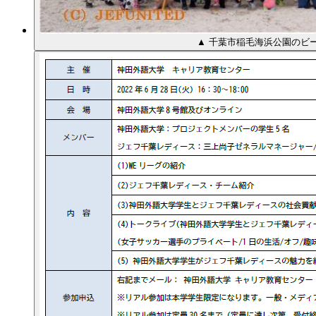
▲ 千葉市稲毛海浜公園のビ