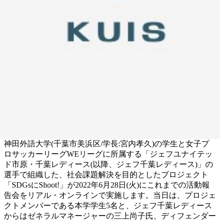
神田外語大学(千葉市美浜区/学長:宮内孝久)の学生と女子プ
ロサッカーリーグWEリーグに所属する「ジェフユナイテッ
ド市原・千葉レディース(以降、ジェフ千葉レディース)」の
選手で組織した、社会課題解決を目的としたプロジェクト
「SDGsにShoot!」が2022年6月28日(火)にこれまでの活動報
告会をリアル・オンラインで実施します。当日は、プロジェ
クトメンバーである本学学生5名と、ジェフ千葉レディース
からはゼネラルマネージャーの三上尚子氏、ディフェンダー