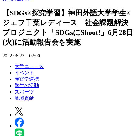
【SDGs×探究学習】神田外語大学学生×
ジェフ千葉レディース 社会課題解決
プロジェクト「SDGsにShoot!」6月28日
(火)に活動報告会を実施
2022.06.27 02:00
大学ニュース
イベント
産官学連携
学生の活動
スポーツ
地域貢献