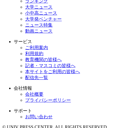
ランキング
大学ニュース
小中高ニュース
大学発ベンチャー
ニュース特集
動画ニュース
サービス
ご利用案内
利用規約
教育機関の皆様へ
記者・マスコミの皆様へ
本サイトをご利用の皆様へ
配信先一覧
会社情報
会社概要
プライバシーポリシー
サポート
お問い合わせ
© UNIV PRESS CENTER. ALL RIGHTS RESERVED.