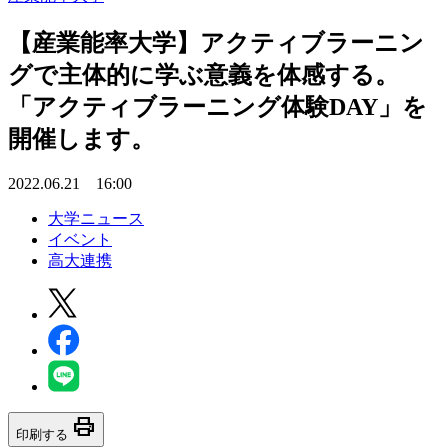
【産業能率大学】アクティブラーニン
グで主体的に学ぶ意義を体感する。
「アクティブラーニング体験DAY」を
開催します。
2022.06.21 16:00
大学ニュース
イベント
高大連携
print
印刷する