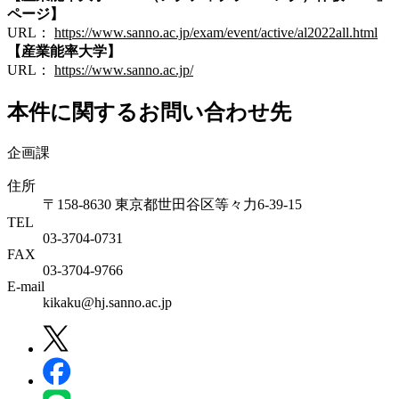
ページ】
URL：
https://www.sanno.ac.jp/exam/event/active/al2022all.html
【産業能率大学】
URL：
https://www.sanno.ac.jp/
本件に関するお問い合わせ先
企画課
住所
〒158-8630 東京都世田谷区等々力6-39-15
TEL
03-3704-0731
FAX
03-3704-9766
E-mail
kikaku@hj.sanno.ac.jp