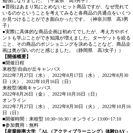
勉強になりました。（千葉県 高3男子）
●普段はあまり気にとめないヒット商品ですが、なぜ売れて
いるのかということを考えてみると各商品の共通点をいくつ
か見つけることができ面白かったです。（神奈川県 高3男
子）
●実際に具体的な商品企画は初めてでしたが、考え方やポイ
ントも学ぶことができ知識が増えました。ターゲットを絞る
こと、その商品のポジショニングを決めることなど、商品企
画は奥が深いのだと感じました。（静岡県 高3女子））
【開催概要】
■開催日程
来校型/自由が丘キャンパス
2022年7月27日（水）、2022年8月17日（水）、2022年8月30
日（火）、2022年10月16日（日）
来校型/湘南キャンパス
2022年8月26日（金）、2022年10月16日（日）
オンライン
2022年7月27日（水）、2022年8月30日（火）、2022年10月16
日（日）
■開催時間：来校型 10:30~16:30 / オンライン 13:00~17:10
■参加費用：無料
【産業能率大学 「AL（アクティブラーニング）体験DAY」