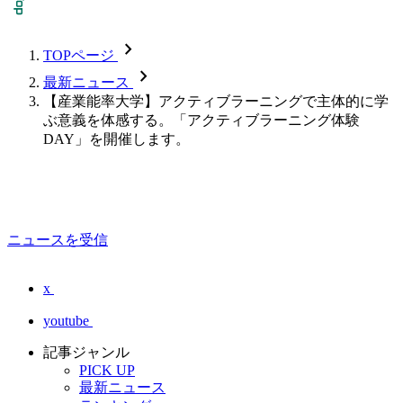
chevron_forward
TOPページ
chevron_forward
最新ニュース
【産業能率大学】アクティブラーニングで主体的に学
ぶ意義を体感する。「アクティブラーニング体験
DAY」を開催します。
ニュースを受信
x
youtube
記事ジャンル
PICK UP
最新ニュース