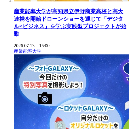
産業能率大学が高知県立伊野商業高校と高大
連携を開始ドローンショーを通じて「デジタ
ル×ビジネス」を学ぶ実践型プロジェクトが始
動
2026.07.13 15:00
産業能率大学