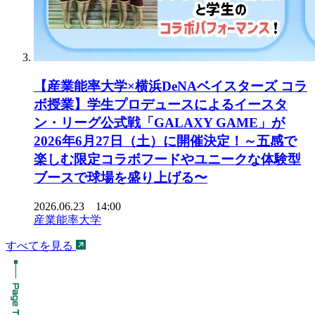
【産業能率大学×横浜DeNAベイスターズ コラ
ボ授業】学生プロデュースによるイースタ
ン・リーグ公式戦「GALAXY GAME」が
2026年6月27日（土）に開催決定！～五感で
楽しむ限定コラボフードやユニークな体験型
ブースで球場を盛り上げる〜
2026.06.23 14:00
産業能率大学
すべてを見る