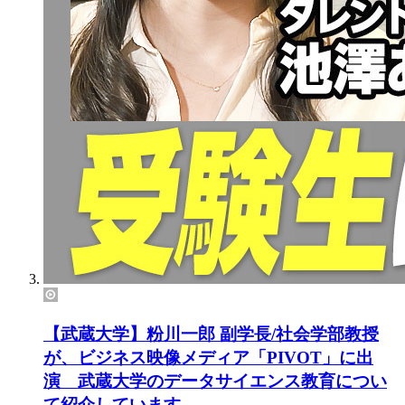
【武蔵大学】粉川一郎 副学長/社会学部教授
が、ビジネス映像メディア「PIVOT」に出
演 武蔵大学のデータサイエンス教育につい
て紹介しています