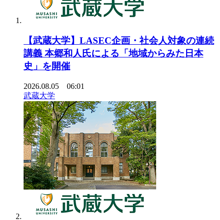
【武蔵大学】LASEC企画・社会人対象の連続
講義 本郷和人氏による「地域からみた日本
史」を開催
2026.08.05 06:01
武蔵大学