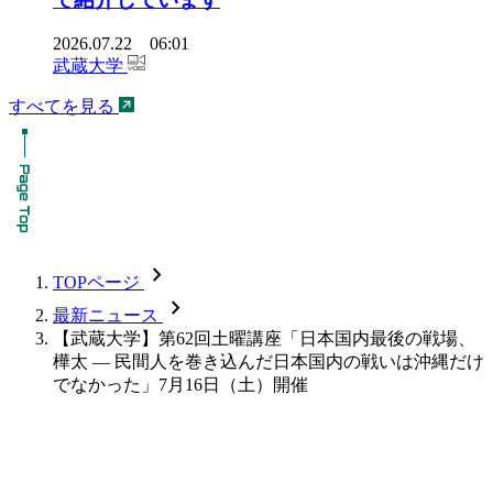
2026.07.22 06:01
武蔵大学
すべてを見る
chevron_forward
TOPページ
chevron_forward
最新ニュース
【武蔵大学】第62回土曜講座「日本国内最後の戦場、
樺太 — 民間人を巻き込んだ日本国内の戦いは沖縄だけ
でなかった」7月16日（土）開催