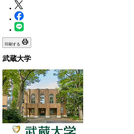
print
印刷する
武蔵大学