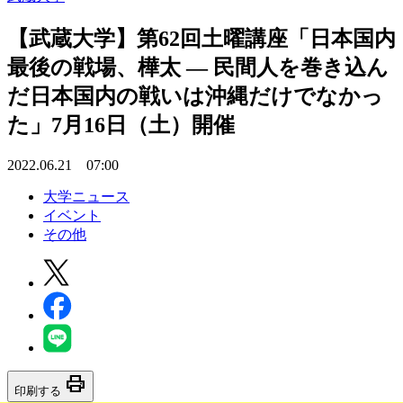
【武蔵大学】第62回土曜講座「日本国内
最後の戦場、樺太 — 民間人を巻き込ん
だ日本国内の戦いは沖縄だけでなかっ
た」7月16日（土）開催
2022.06.21 07:00
大学ニュース
イベント
その他
print
印刷する