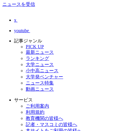
ニュースを受信
x
youtube
記事ジャンル
PICK UP
最新ニュース
ランキング
大学ニュース
小中高ニュース
大学発ベンチャー
ニュース特集
動画ニュース
サービス
ご利用案内
利用規約
教育機関の皆様へ
記者・マスコミの皆様へ
本サイトをご利用の皆様へ