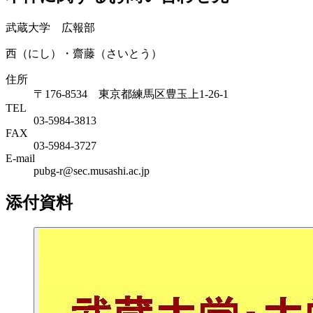
武蔵大学 広報部
西（にし）・齋藤（さいとう）
住所
〒176-8534 東京都練馬区豊玉上1-26-1
TEL
03-5984-3813
FAX
03-5984-3727
E-mail
pubg-r@sec.musashi.ac.jp
添付資料