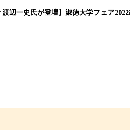
辺一史氏が登壇】淑徳大学フェア2022i