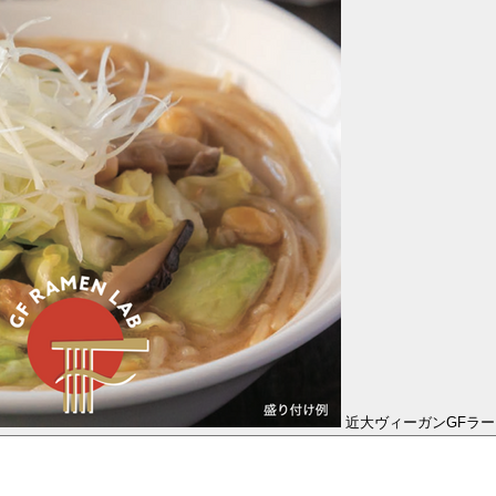
近大ヴィーガンGFラ