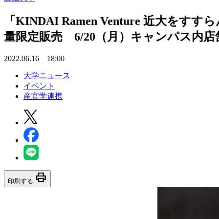
「KINDAI Ramen Venture
量限定販売 6/20（月）キャンパス内
2022.06.16 18:00
大学ニュース
イベント
産官学連携
print
印刷する