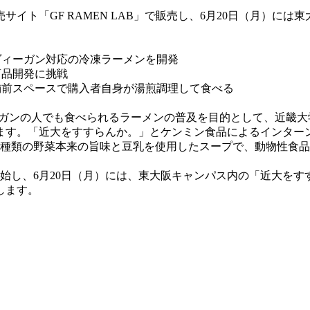
販売サイト「GF RAMEN LAB」で販売し、6月20日（月）
ヴィーガン対応の冷凍ラーメンを開発
商品開発に挑戦
舗前スペースで購入者自身が湯煎調理して食べる
ガンの人でも食べられるラーメンの普及を目的として、近畿大学O
ます。「近大をすすらんか。」とケンミン食品によるインター
8種類の野菜本来の旨味と豆乳を使用したスープで、動物性食
開始し、6月20日（月）には、東大阪キャンパス内の「近大を
します。