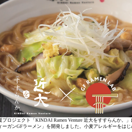
ェクト「KINDAI Ramen Venture 近大をすすら
ィーガンGFラーメン」を開発しました。小麦アレルギーをは