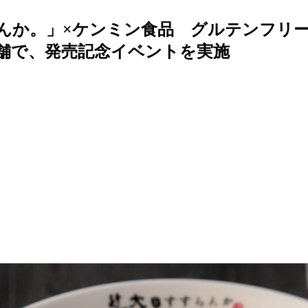
 近大をすすらんか。」×ケンミン食品 グルテ
店舗で、発売記念イベントを実施