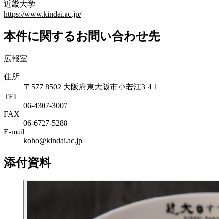
近畿大学
https://www.kindai.ac.jp/
本件に関するお問い合わせ先
広報室
住所
〒577-8502 大阪府東大阪市小若江3-4-1
TEL
06‐4307‐3007
FAX
06‐6727‐5288
E-mail
koho@kindai.ac.jp
添付資料