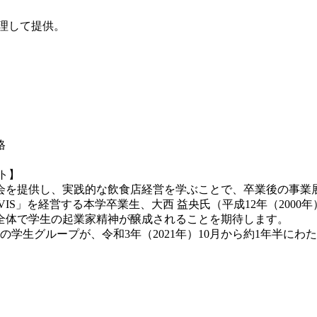
理して提供。
格
クト】
会を提供し、実践的な飲食店経営を学ぶことで、卒業後の事業
AVIS」を経営する本学卒業生、大西 益央氏（平成12年（20
全体で学生の起業家精神が醸成されることを期待します。
の学生グループが、令和3年（2021年）10月から約1年半に