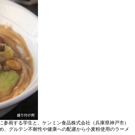
んか。」に参画する学生と、ケンミン食品株式会社（兵庫県神戸市）
じめ、グルテン不耐性や健康への配慮から小麦粉使用のラーメ