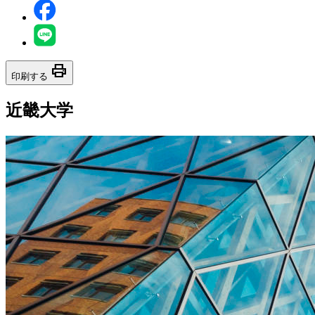
print
印刷する
近畿大学