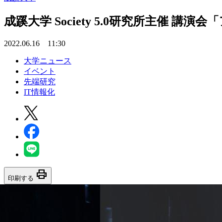
成蹊大学 Society 5.0研究所主
2022.06.16 11:30
大学ニュース
イベント
先端研究
IT情報化
print
印刷する