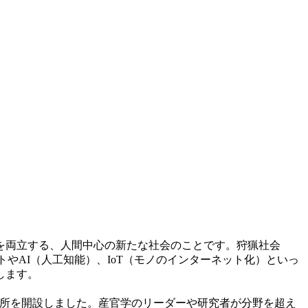
を両立する、人間中心の新たな社会のことです。狩猟社会
ciety。ロボットやAI（人工知能）、IoT（モノのインターネット化）といっ
します。
.0研究所を開設しました。産官学のリーダーや研究者が分野を超え