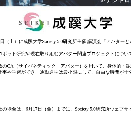
日（土）に成蹊大学Society 5.0研究所主催 講演会「ア
ロボット研究や現在取り組むアバター関連プロジェクトについ
数のCA（サイバネティック アバター）を用いて、身体的・
仕事や学習ができ、通勤通学は最小限にして、自由な時間が十
合は、6月17日（金）までに、Society 5.0研究所ウェブ