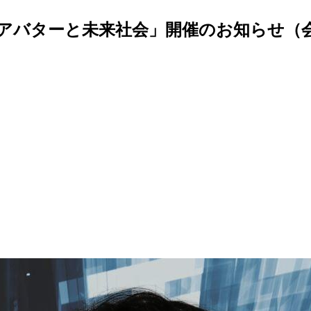
催 講演会「アバターと未来社会」開催のお知ら