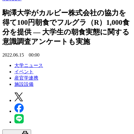
駒澤大学がカルビー株式会社の協力を
得て100円朝食でフルグラ（R）1,000食
分を提供 — 大学生の朝食実態に関する
意識調査アンケートも実施
2022.06.15 00:00
大学ニュース
イベント
産官学連携
施設設備
print