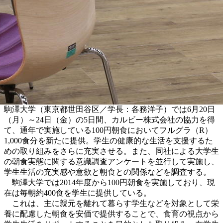
駒澤大学（東京都世田谷区／学長：各務洋子）では6月20日
（月）～24日（金）の5日間、カルビー株式会社の協力を得
て、通年で実施している100円朝食においてフルグラ（R）
1,000食分を新たに提供。学生の健康的な生活を支援するた
めの取り組みをさらに充実させる。また、同社による大学生
の朝食実態に関する意識調査アンケートを並行して実施し、
学生生活の充実感や意欲と朝食との関係などを調査する。
駒澤大学では2014年度から100円朝食を実施しており、現
在は毎朝約400食を学生に提供している。
これは、主に親元を離れて暮らす学生などを対象として栄
養に配慮した朝食を安価で提供することで、食育の視点から