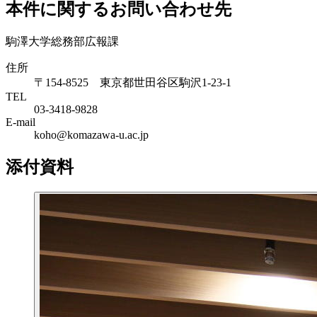
本件に関するお問い合わせ先
駒澤大学総務部広報課
住所
〒154-8525 東京都世田谷区駒沢1-23-1
TEL
03-3418-9828
E-mail
koho@komazawa-u.ac.jp
添付資料