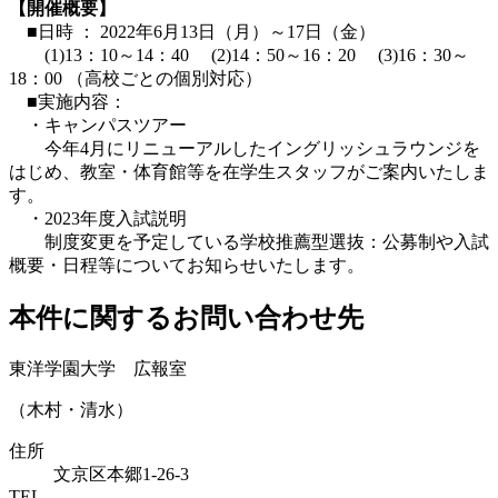
【開催概要】
■日時 ： 2022年6月13日（月）～17日（金）
(1)13：10～14：40 (2)14：50～16：20 (3)16：30～
18：00 （高校ごとの個別対応）
■実施内容：
・キャンパスツアー
今年4月にリニューアルしたイングリッシュラウンジを
はじめ、教室・体育館等を在学生スタッフがご案内いたしま
す。
・2023年度入試説明
制度変更を予定している学校推薦型選抜：公募制や入試
概要・日程等についてお知らせいたします。
本件に関するお問い合わせ先
東洋学園大学 広報室
（木村・清水）
住所
文京区本郷1-26-3
TEL