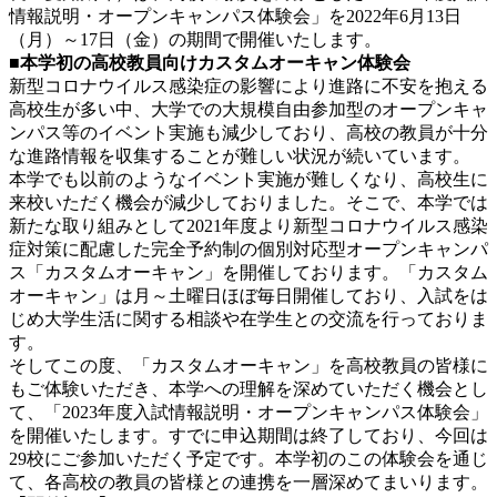
情報説明・オープンキャンパス体験会」を2022年6月13日
（月）～17日（金）の期間で開催いたします。
■本学初の高校教員向けカスタムオーキャン体験会
新型コロナウイルス感染症の影響により進路に不安を抱える
高校生が多い中、大学での大規模自由参加型のオープンキャ
ンパス等のイベント実施も減少しており、高校の教員が十分
な進路情報を収集することが難しい状況が続いています。
本学でも以前のようなイベント実施が難しくなり、高校生に
来校いただく機会が減少しておりました。そこで、本学では
新たな取り組みとして2021年度より新型コロナウイルス感染
症対策に配慮した完全予約制の個別対応型オープンキャンパ
ス「カスタムオーキャン」を開催しております。「カスタム
オーキャン」は月～土曜日ほぼ毎日開催しており、入試をは
じめ大学生活に関する相談や在学生との交流を行っておりま
す。
そしてこの度、「カスタムオーキャン」を高校教員の皆様に
もご体験いただき、本学への理解を深めていただく機会とし
て、「2023年度入試情報説明・オープンキャンパス体験会」
を開催いたします。すでに申込期間は終了しており、今回は
29校にご参加いただく予定です。本学初のこの体験会を通じ
て、各高校の教員の皆様との連携を一層深めてまいります。