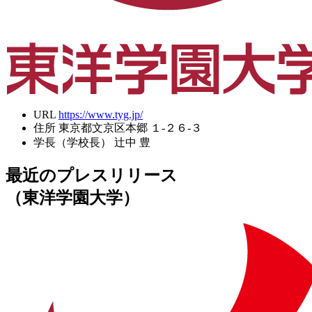
URL
https://www.tyg.jp/
住所
東京都文京区本郷 １-２６-３
学長（学校長）
辻中 豊
最近のプレスリリース
（東洋学園大学）