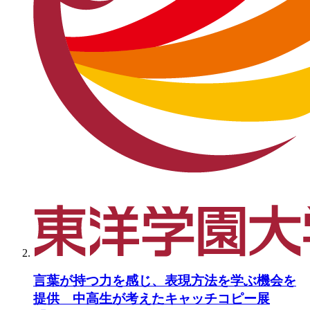
言葉が持つ力を感じ、表現方法を学ぶ機会を
提供 中高生が考えたキャッチコピー展