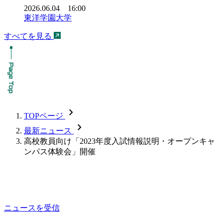
2026.06.04 16:00
東洋学園大学
すべてを見る
chevron_forward
TOPページ
chevron_forward
最新ニュース
高校教員向け「2023年度入試情報説明・オープンキャ
ンパス体験会」開催
ニュースを受信