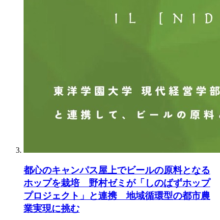
都心のキャンパス屋上でビールの原料となる
ホップを栽培 野村ゼミが「しのばずホップ
プロジェクト」と連携 地域循環型の都市農
業実現に挑む