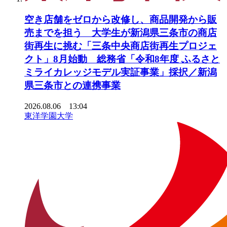
空き店舗をゼロから改修し、商品開発から販
売までを担う 大学生が新潟県三条市の商店
街再生に挑む「三条中央商店街再生プロジェ
クト」8月始動 総務省「令和8年度 ふるさと
ミライカレッジモデル実証事業」採択／新潟
県三条市との連携事業
2026.08.06 13:04
東洋学園大学