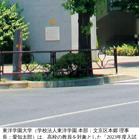
東洋学園大学（学校法人東洋学園 本部：文京区本郷 理事
長：愛知太郎）は、高校の教員を対象とした「2023年度入試