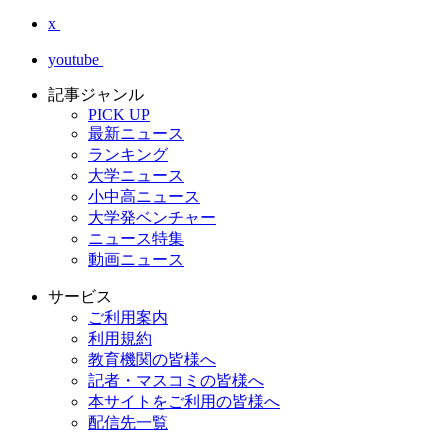
x
youtube
記事ジャンル
PICK UP
最新ニュース
ランキング
大学ニュース
小中高ニュース
大学発ベンチャー
ニュース特集
動画ニュース
サービス
ご利用案内
利用規約
教育機関の皆様へ
記者・マスコミの皆様へ
本サイトをご利用の皆様へ
配信先一覧