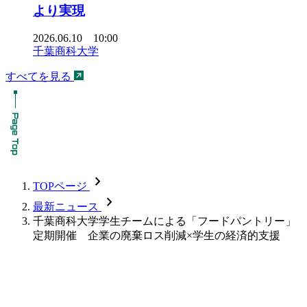
より実現
2026.06.10 10:00
千葉商科大学
すべてを見る
chevron_forward
TOPページ
chevron_forward
最新ニュース
千葉商科大学学生チームによる「フードパントリー」
定期開催 企業の廃棄ロス削減×学生の経済的支援