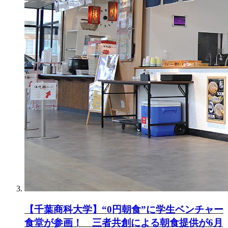
【千葉商科大学】“0円朝食”に学生ベンチャー
食堂が参画！ 三者共創による朝食提供が6月