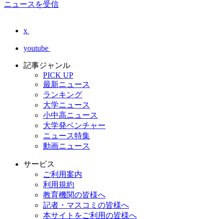
ニュースを受信
x
youtube
記事ジャンル
PICK UP
最新ニュース
ランキング
大学ニュース
小中高ニュース
大学発ベンチャー
ニュース特集
動画ニュース
サービス
ご利用案内
利用規約
教育機関の皆様へ
記者・マスコミの皆様へ
本サイトをご利用の皆様へ