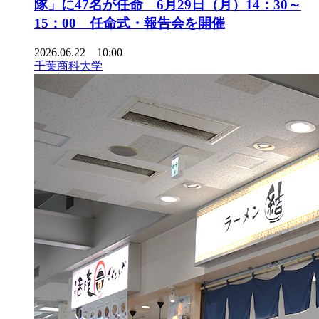
隊」に47名が任命 6月29日（月）14：30～
15：00 任命式・報告会を開催
2026.06.22 10:00
千葉商科大学