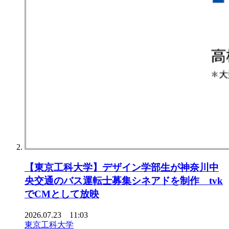
【東京⼯科⼤学】デザイン学部⽣が神奈川中
央交通のバス運転⼠募集シネアドを制作 tvk
でCMとして放映
2026.07.23 11:03
東京工科大学