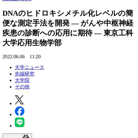
DNAのヒドロキシメチル化レベルの簡
便な測定手法を開発 — がんや中枢神経
疾患の診断への応用に期待 — 東京工科
大学応用生物学部
2022.06.06 11:20
大学ニュース
先端研究
大学院
その他
print