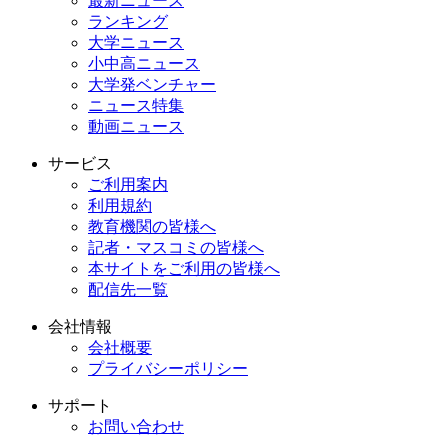
最新ニュース
ランキング
大学ニュース
小中高ニュース
大学発ベンチャー
ニュース特集
動画ニュース
サービス
ご利用案内
利用規約
教育機関の皆様へ
記者・マスコミの皆様へ
本サイトをご利用の皆様へ
配信先一覧
会社情報
会社概要
プライバシーポリシー
サポート
お問い合わせ