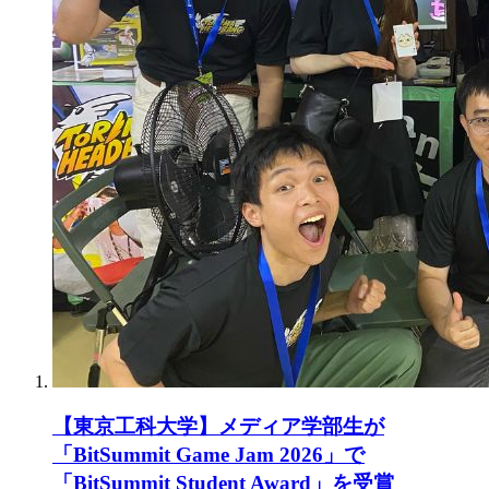
【東京工科大学】メディア学部生が
「BitSummit Game Jam 2026」で
「BitSummit Student Award」を受賞