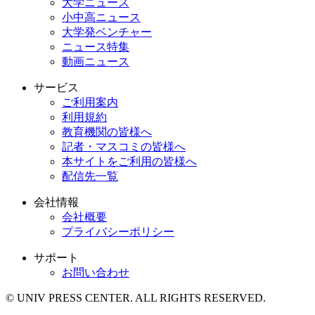
大学ニュース
小中高ニュース
大学発ベンチャー
ニュース特集
動画ニュース
サービス
ご利用案内
利用規約
教育機関の皆様へ
記者・マスコミの皆様へ
本サイトをご利用の皆様へ
配信先一覧
会社情報
会社概要
プライバシーポリシー
サポート
お問い合わせ
© UNIV PRESS CENTER. ALL RIGHTS RESERVED.