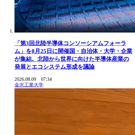
「第3回北陸半導体コンソーシアムフォーラ
ム」を8月25日に開催国・自治体・大学・企業
が集結。北陸から世界に向けた半導体産業の
発展とエコシステム形成を議論
2026.08.09 07:34
金沢工業大学