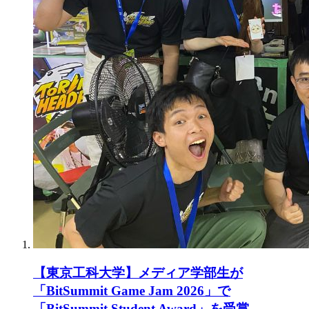
【東京工科大学】メディア学部生が
「BitSummit Game Jam 2026」で
「BitSummit Student Award」を受賞