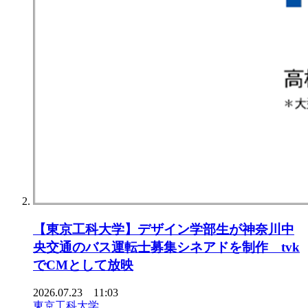
【東京⼯科⼤学】デザイン学部⽣が神奈川中
央交通のバス運転⼠募集シネアドを制作 tvk
でCMとして放映
2026.07.23 11:03
東京工科大学