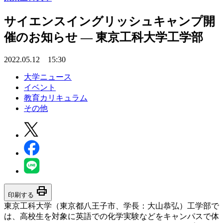
サイエンスイングリッシュキャンプ開
催のお知らせ — 東京工科大学工学部
2022.05.12 15:30
大学ニュース
イベント
教育カリキュラム
その他
print
印刷する
東京工科大学（東京都八王子市、学長：大山恭弘）工学部で
は、高校生を対象に英語での化学実験などをキャンパスで体