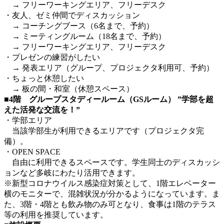
→ フリーワーキングエリア、フリーデスク
・友人、ゼミ仲間でディスカッション
→ コーチングブース（6名まで、予約）
→ ミーティングルーム（18名まで、予約）
→ フリーワーキングエリア、フリーデスク
・プレゼンの練習がしたい
→ 発表エリア（グループ、プロジェクタ利用可、予約）
・ちょっと休憩したい
→ 板の間・和室（休憩スペース）
■
4階 グループスタディールーム（GSルーム） ”学部を超
えた活発な交流を！”
・学部エリア
当該学部生が利用できるエリアです（プロジェクタ完
備）。
・OPEN SPACE
自由に利用できるスペースです。学生同士のディスカッシ
ョンなど多岐にわたり活用できます。
※新型コロナウイルス感染症対策として、1階エレベーター
横のモニターで、混雑状況が分かるようになっています。ま
た、3階・4階とも飲み物のみ可となり、食事は1階のテラス
等の利用を推奨しています。