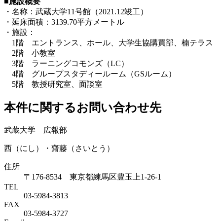
■施設概要
・名称：武蔵大学11号館（2021.12竣工）
・延床面積：3139.70平方メートル
・施設：
1階 エントランス、ホール、大学生協購買部、楠テラス
2階 小教室
3階 ラーニングコモンズ（LC）
4階 グループスタディールーム（GSルーム）
5階 教授研究室、面談室
本件に関するお問い合わせ先
武蔵大学 広報部
西（にし）・齋藤（さいとう）
住所
〒176-8534 東京都練馬区豊玉上1-26-1
TEL
03-5984-3813
FAX
03-5984-3727