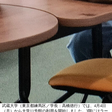
武蔵大学（東京都練馬区／学長：高橋徳行）では、4月4日
（月）から大学11号館の利用を開始しました。3階にはラー