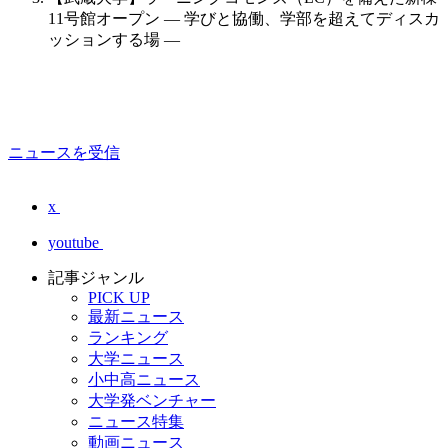
11号館オープン — 学びと協働、学部を超えてディスカ
ッションする場 —
ニュースを受信
x
youtube
記事ジャンル
PICK UP
最新ニュース
ランキング
大学ニュース
小中高ニュース
大学発ベンチャー
ニュース特集
動画ニュース