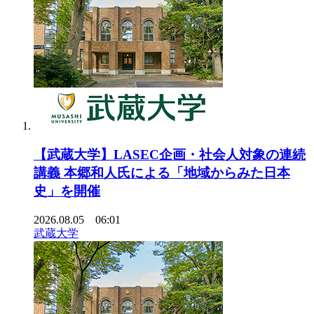
【武蔵大学】LASEC企画・社会人対象の連続
講義 本郷和人氏による「地域からみた日本
史」を開催
2026.08.05 06:01
武蔵大学