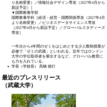
り名称変更）／情報社会デザイン専攻（2027年4月から
新設予定）］
▼国際教養学部
国際教養学科［経済・経営・国際関係専攻（2027年4月
より名称変更）／ビジネスデータサイエンス専攻
（2027年4月から新設予定）／グローバルスタディーズ
専攻］
一年次から4年間のゼミをはじめとする少人数制授業が
必修で「ゼミの武蔵」といわれる。近年ではロンドン
大学の学位取得者を輩出するなど、グローバル教育に
も力を入れている。
学長（学校長）
髙橋 徳行
最近のプレスリリース
（武蔵大学）