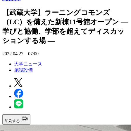
【武蔵大学】ラーニングコモンズ
（LC）を備えた新棟11号館オープン —
学びと協働、学部を超えてディスカッ
ションする場 —
2022.04.27 07:00
大学ニュース
施設設備
print
印刷する