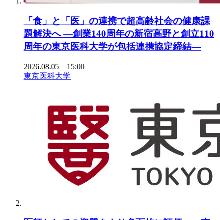
「食」と「医」の連携で超高齢社会の健康課
題解決へ ―創業140周年の新宿高野と創立110
周年の東京医科大学が包括連携協定締結―
2026.08.05 15:00
東京医科大学