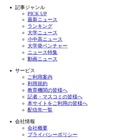
記事ジャンル
PICK UP
最新ニュース
ランキング
大学ニュース
小中高ニュース
大学発ベンチャー
ニュース特集
動画ニュース
サービス
ご利用案内
利用規約
教育機関の皆様へ
記者・マスコミの皆様へ
本サイトをご利用の皆様へ
配信先一覧
会社情報
会社概要
プライバシーポリシー