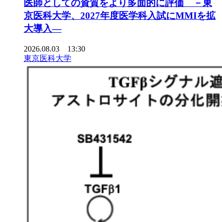
医師としての資質をより多面的に評価 －東
京医科大学、2027年度医学科入試にMMIを拡
大導入―
2026.08.03 13:30
東京医科大学