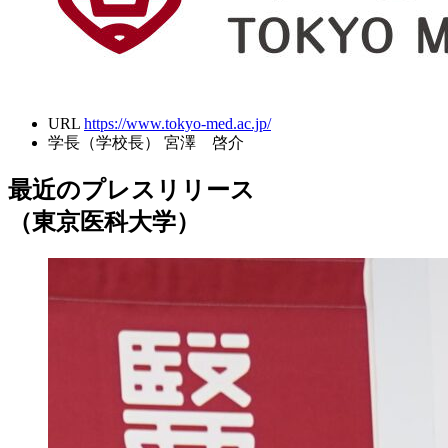
URL
https://www.tokyo-med.ac.jp/
学長（学校長）
宮澤 啓介
最近のプレスリリース
（東京医科大学）