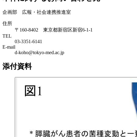
企画部 広報・社会連携推進室
住所
〒160-8402 東京都新宿区新宿6-1-1
TEL
03-3351-6141
E-mail
d-koho@tokyo-med.ac.jp
添付資料