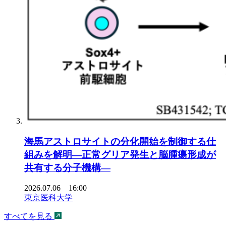
海馬アストロサイトの分化開始を制御する仕
組みを解明―正常グリア発生と脳腫瘍形成が
共有する分子機構―
2026.07.06 16:00
東京医科大学
すべてを見る